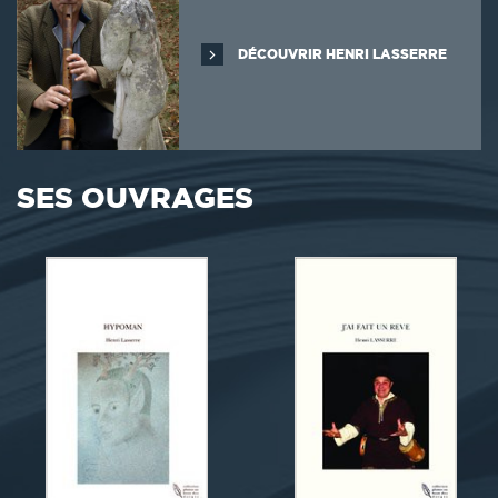
DÉCOUVRIR HENRI LASSERRE
SES OUVRAGES