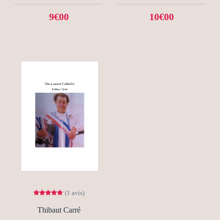
9€00
10€00
(1 avis)
Thibaut Carré