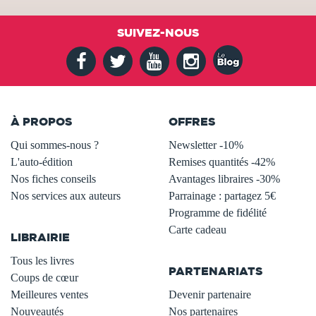
SUIVEZ-NOUS
À PROPOS
OFFRES
Qui sommes-nous ?
Newsletter -10%
L'auto-édition
Remises quantités -42%
Nos fiches conseils
Avantages libraires -30%
Nos services aux auteurs
Parrainage : partagez 5€
.
Programme de fidélité
Carte cadeau
LIBRAIRIE
.
Tous les livres
PARTENARIATS
Coups de cœur
Meilleures ventes
Devenir partenaire
Nouveautés
Nos partenaires