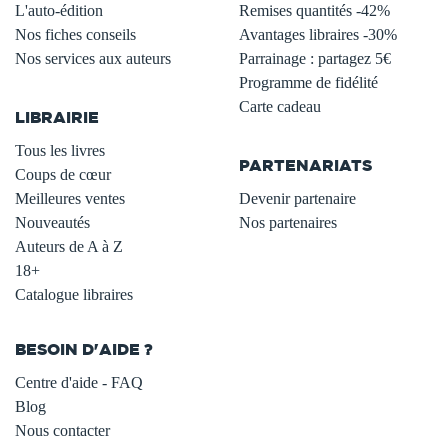
L'auto-édition
Remises quantités -42%
Nos fiches conseils
Avantages libraires -30%
Nos services aux auteurs
Parrainage : partagez 5€
.
Programme de fidélité
Carte cadeau
LIBRAIRIE
.
Tous les livres
PARTENARIATS
Coups de cœur
Meilleures ventes
Devenir partenaire
Nouveautés
Nos partenaires
Auteurs de A à Z
18+
Catalogue libraires
BESOIN D'AIDE ?
Centre d'aide - FAQ
Blog
Nous contacter