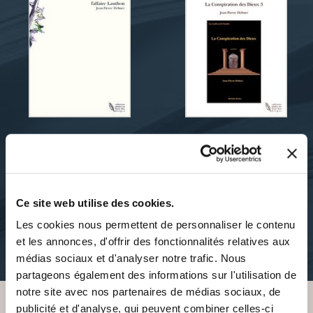
Jean-Pierre Helmer
Jean-Pierre Helmer
L'AFFAIRE LAUTHON
LA CONSPIRATION DES
DIEUX 3
Ce site web utilise des cookies.
polars
polars
Les cookies nous permettent de personnaliser le contenu
12€51
et les annonces, d'offrir des fonctionnalités relatives aux
14€55
médias sociaux et d'analyser notre trafic. Nous
partageons également des informations sur l'utilisation de
notre site avec nos partenaires de médias sociaux, de
publicité et d'analyse, qui peuvent combiner celles-ci