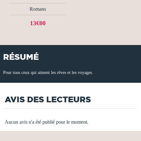
Romans
13€00
RÉSUMÉ
Pour tous ceux qui aiment les rêves et les voyages.
AVIS DES LECTEURS
Aucun avis n'a été publié pour le moment.