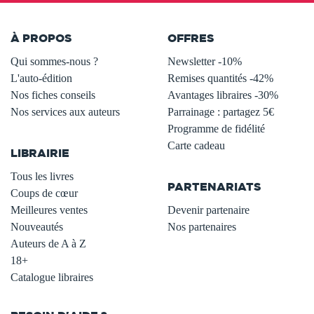
À PROPOS
OFFRES
Qui sommes-nous ?
Newsletter -10%
L'auto-édition
Remises quantités -42%
Nos fiches conseils
Avantages libraires -30%
Nos services aux auteurs
Parrainage : partagez 5€
.
Programme de fidélité
Carte cadeau
LIBRAIRIE
.
Tous les livres
PARTENARIATS
Coups de cœur
Meilleures ventes
Devenir partenaire
Nouveautés
Nos partenaires
Auteurs de A à Z
18+
Catalogue libraires