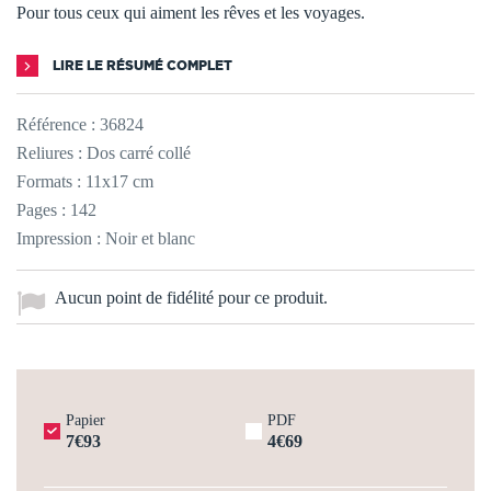
Pour tous ceux qui aiment les rêves et les voyages.
LIRE LE RÉSUMÉ COMPLET
Référence :
36824
Reliures : Dos carré collé
Formats : 11x17 cm
Pages : 142
Impression : Noir et blanc
Aucun point de fidélité pour ce produit.
Papier
PDF
7€93
4€69