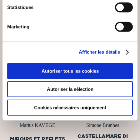
18€00
10€00
Statistiques
Marketing
NEW
Afficher les détails
Autoriser tous les cookies
Autoriser la sélection
Cookies nécessaires uniquement
(0 avis)
(0 avis)
Marius KAVEGE
Simone Brunhes
CASTELLAMARE DI
MIROIRS ET REFLETS