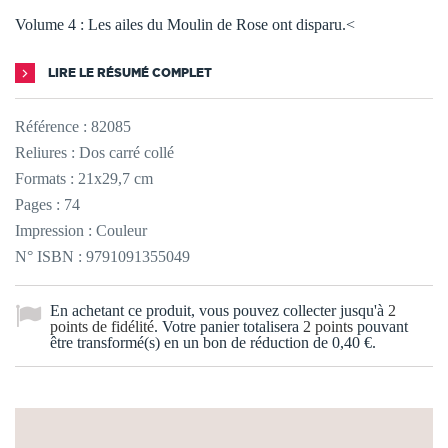
Volume 4 : Les ailes du Moulin de Rose ont disparu.<
LIRE LE RÉSUMÉ COMPLET
Référence :
82085
Reliures : Dos carré collé
Formats : 21x29,7 cm
Pages : 74
Impression : Couleur
N° ISBN : 9791091355049
En achetant ce produit, vous pouvez collecter jusqu'à
2
points de fidélité
. Votre panier totalisera
2
points
pouvant
être transformé(s) en un bon de réduction de
0,40 €
.