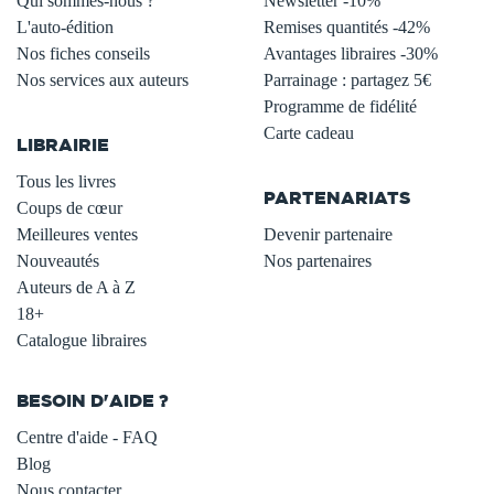
Qui sommes-nous ?
Newsletter -10%
L'auto-édition
Remises quantités -42%
Nos fiches conseils
Avantages libraires -30%
Nos services aux auteurs
Parrainage : partagez 5€
.
Programme de fidélité
Carte cadeau
LIBRAIRIE
.
Tous les livres
PARTENARIATS
Coups de cœur
Meilleures ventes
Devenir partenaire
Nouveautés
Nos partenaires
Auteurs de A à Z
18+
Catalogue libraires
BESOIN D'AIDE ?
Centre d'aide - FAQ
Blog
Nous contacter