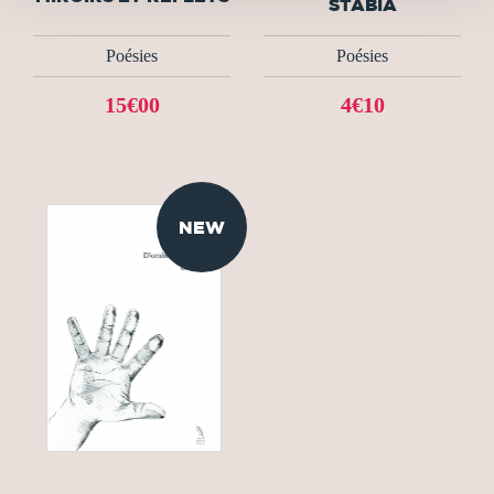
STABIA
Poésies
Poésies
15€00
4€10
NEW