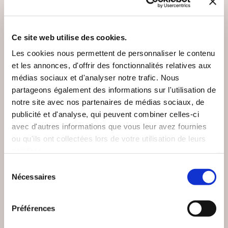
Ce site web utilise des cookies.
Les cookies nous permettent de personnaliser le contenu
et les annonces, d'offrir des fonctionnalités relatives aux
médias sociaux et d'analyser notre trafic. Nous
partageons également des informations sur l'utilisation de
notre site avec nos partenaires de médias sociaux, de
publicité et d'analyse, qui peuvent combiner celles-ci
avec d'autres informations que vous leur avez fournies
ou qu'ils ont collectées lors de votre utilisation de leurs
(0 avis)
(0 avis)
services.
Jean-François Sterell
Simon-Adjid Pesenti
Sélection
Nécessaires
du
...AUTRES PASSAGES
AD APOLOGUM
consentement
Préférences
Poésies
Poésies