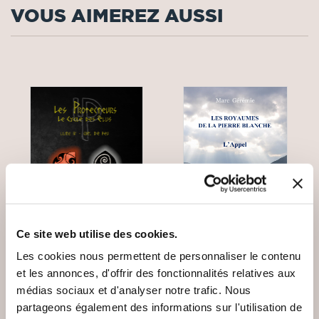
VOUS AIMEREZ AUSSI
Ce site web utilise des cookies.
Les cookies nous permettent de personnaliser le contenu
et les annonces, d'offrir des fonctionnalités relatives aux
(0 avis)
(0 avis)
médias sociaux et d'analyser notre trafic. Nous
Guilhem Cano
Marc Gérémie
partageons également des informations sur l'utilisation de