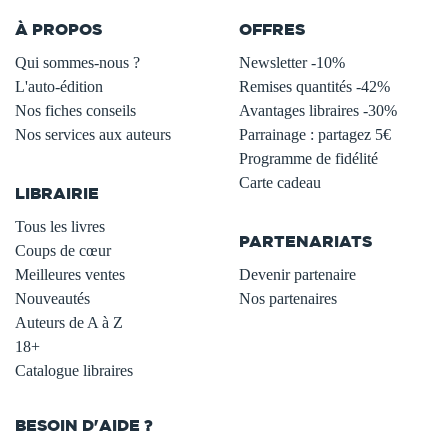
À PROPOS
OFFRES
Qui sommes-nous ?
Newsletter -10%
L'auto-édition
Remises quantités -42%
Nos fiches conseils
Avantages libraires -30%
Nos services aux auteurs
Parrainage : partagez 5€
.
Programme de fidélité
Carte cadeau
LIBRAIRIE
.
Tous les livres
PARTENARIATS
Coups de cœur
Meilleures ventes
Devenir partenaire
Nouveautés
Nos partenaires
Auteurs de A à Z
18+
Catalogue libraires
BESOIN D'AIDE ?