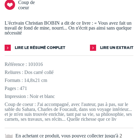
Coup de
coeur
L'écrivain Christian BOBIN a dit de ce livre : « Vous avez fait un
travail de fond de mine, nourri... On n'écrit pas ainsi sans quelque
nécessité
LIRE LE RÉSUMÉ COMPLET
LIRE UN EXTRAIT
Référence :
101016
Reliures : Dos carré collé
Formats : 14,8x21 cm
Pages : 471
Impression : Noir et blanc
Coup de coeur : J'ai accompagné, avec l'auteur, pas à pas, sur le
sable du Sahara, Charles de Foucault, dans son voyage intérieur...
et je m'en suis trouvée enrichie, tant par sa vie, sa philosophie, ses
carnets, ses travaux, ses récits... Quelle richesse que ce liv
En achetant ce produit, vous pouvez collecter jusqu'à
2