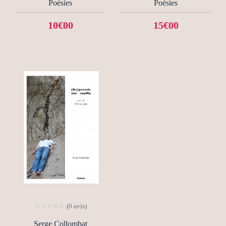
Poésies
Poésies
10€00
15€00
(0 avis)
Serge Collombat