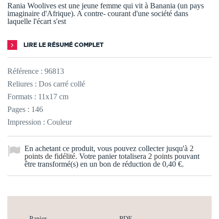
Rania Woolives est une jeune femme qui vit à Banania (un pays
imaginaire d'Afrique). A contre- courant d'une société dans
laquelle l'écart s'est
LIRE LE RÉSUMÉ COMPLET
Référence :
96813
Reliures : Dos carré collé
Formats : 11x17 cm
Pages : 146
Impression : Couleur
En achetant ce produit, vous pouvez collecter jusqu'à
2
points de fidélité
. Votre panier totalisera
2
points
pouvant
être transformé(s) en un bon de réduction de
0,40 €
.
Papier
PDF