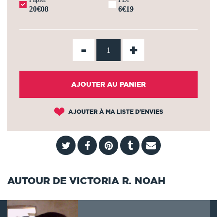
20€08
6€19
-
+
AJOUTER AU PANIER
AJOUTER À MA LISTE D'ENVIES
AUTOUR DE VICTORIA R. NOAH