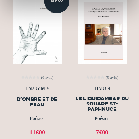
NEW
(0 avis)
(0 avis)
Lola Guelle
TIMON
LE LIQUIDAMBAR DU
D'OMBRE ET DE
SQUARE ST-
PEAU
PAPHNUCE
Poésies
Poésies
11€00
7€00