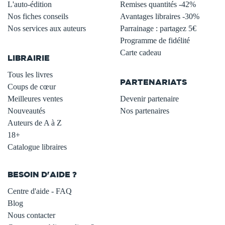
L'auto-édition
Remises quantités -42%
Nos fiches conseils
Avantages libraires -30%
Nos services aux auteurs
Parrainage : partagez 5€
.
Programme de fidélité
Carte cadeau
LIBRAIRIE
.
Tous les livres
PARTENARIATS
Coups de cœur
Meilleures ventes
Devenir partenaire
Nouveautés
Nos partenaires
Auteurs de A à Z
18+
Catalogue libraires
BESOIN D'AIDE ?
Centre d'aide - FAQ
Blog
Nous contacter