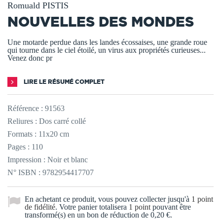
Romuald PISTIS
NOUVELLES DES MONDES
Une motarde perdue dans les landes écossaises, une grande roue
qui tourne dans le ciel étoilé, un virus aux propriétés curieuses...
Venez donc pr
LIRE LE RÉSUMÉ COMPLET
Référence :
91563
Reliures : Dos carré collé
Formats : 11x20 cm
Pages : 110
Impression : Noir et blanc
N° ISBN : 9782954417707
En achetant ce produit, vous pouvez collecter jusqu'à
1
point
de fidélité
. Votre panier totalisera
1
point
pouvant être
transformé(s) en un bon de réduction de
0,20 €
.