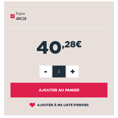
Papier
40€28
40
,28€
-
+
AJOUTER AU PANIER
AJOUTER À MA LISTE D'ENVIES