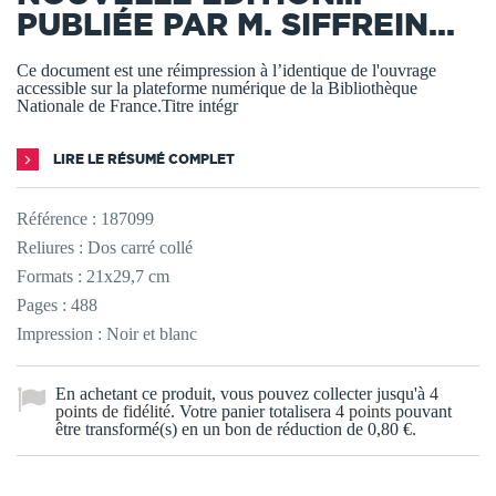
PUBLIÉE PAR M. SIFFREIN...
Ce document est une réimpression à l’identique de l'ouvrage
accessible sur la plateforme numérique de la Bibliothèque
Nationale de France.Titre intégr
LIRE LE RÉSUMÉ COMPLET
Référence :
187099
Reliures : Dos carré collé
Formats : 21x29,7 cm
Pages : 488
Impression : Noir et blanc
En achetant ce produit, vous pouvez collecter jusqu'à
4
points de fidélité
. Votre panier totalisera
4
points
pouvant
être transformé(s) en un bon de réduction de
0,80 €
.