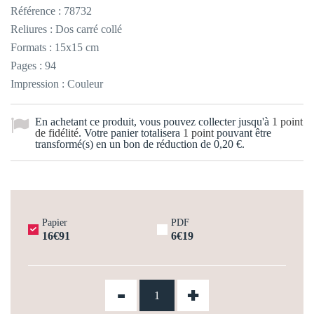
Référence :
78732
Reliures : Dos carré collé
Formats : 15x15 cm
Pages : 94
Impression : Couleur
En achetant ce produit, vous pouvez collecter jusqu'à
1
point
de fidélité
. Votre panier totalisera
1
point
pouvant être
transformé(s) en un bon de réduction de
0,20 €
.
Papier
PDF
16€91
6€19
-
+