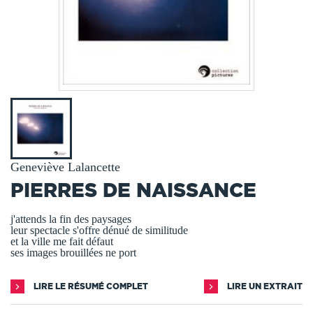
Geneviève Lalancette
PIERRES DE NAISSANCE
j'attends la fin des paysages
leur spectacle s'offre dénué de similitude
et la ville me fait défaut
ses images brouillées ne port
LIRE LE RÉSUMÉ COMPLET
LIRE UN EXTRAIT