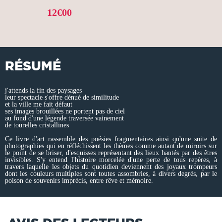
12€00
RÉSUMÉ
j'attends la fin des paysages
leur spectacle s'offre dénué de similitude
et la ville me fait défaut
ses images brouillées ne portent pas de ciel
au fond d'une légende traversée vainement
de tourelles cristallines
Ce livre d'art rassemble des poésies fragmentaires ainsi qu'une suite de
photographies qui en réfléchissent les thèmes comme autant de miroirs sur
le point de se briser, d'esquisses représentant des lieux hantés par des êtres
invisibles. S'y entend l'histoire morcelée d'une perte de tous repères, à
travers laquelle les objets du quotidien deviennent des joyaux trompeurs
dont les couleurs multiples sont toutes assombries, à divers degrés, par le
poison de souvenirs imprécis, entre rêve et mémoire.