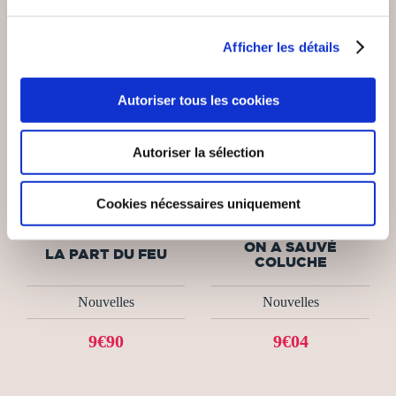
Afficher les détails
Autoriser tous les cookies
Autoriser la sélection
(0 avis)
(1 avis)
Cookies nécessaires uniquement
Samuel Roullé
Thibaut Carré
ON A SAUVÉ
LA PART DU FEU
COLUCHE
Nouvelles
Nouvelles
9€90
9€04