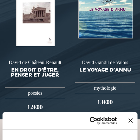
David de Château-Renault
David Gandil de Valois
EN DROIT D'ÊTRE,
LE VOYAGE D'ANNU
PENSER ET JUGER
mythologie
poesies
13€00
12€00