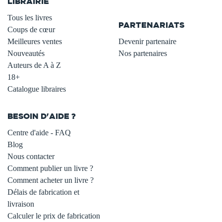
LIBRAIRIE
.
Tous les livres
PARTENARIATS
Coups de cœur
Meilleures ventes
Devenir partenaire
Nouveautés
Nos partenaires
Auteurs de A à Z
18+
Catalogue libraires
BESOIN D'AIDE ?
Centre d'aide - FAQ
Blog
Nous contacter
Comment publier un livre ?
Comment acheter un livre ?
Délais de fabrication et
livraison
Calculer le prix de fabrication