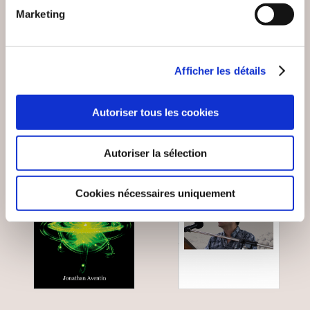
ASTROLOGIE
SATURNE
Marketing
Epanouissement personnel
Epanouissement personnel
16€50
14€30
Afficher les détails
Autoriser tous les cookies
Autoriser la sélection
Cookies nécessaires uniquement