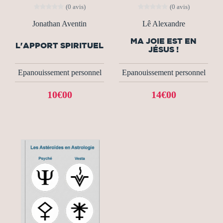
(0 avis)
(0 avis)
Jonathan Aventin
Lê Alexandre
MA JOIE EST EN
L'APPORT SPIRITUEL
JÉSUS !
Epanouissement personnel
Epanouissement personnel
10€00
14€00