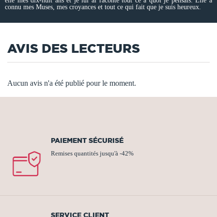
elle mes dix-huit ans et je lui ai raconté tout ce à quoi je pensais. Elle a
connu mes Muses, mes croyances et tout ce qui fait que je suis heureux.
AVIS DES LECTEURS
Aucun avis n'a été publié pour le moment.
PAIEMENT SÉCURISÉ
Remises quantités jusqu'à -42%
SERVICE CLIENT