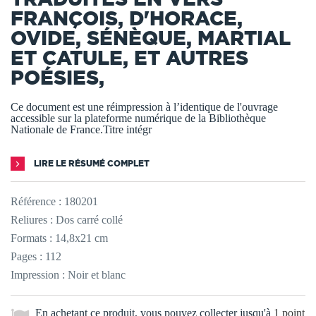
FRANÇOIS, D'HORACE,
OVIDE, SÉNÈQUE, MARTIAL
ET CATULE, ET AUTRES
POÉSIES,
Ce document est une réimpression à l’identique de l'ouvrage
accessible sur la plateforme numérique de la Bibliothèque
Nationale de France.Titre intégr
LIRE LE RÉSUMÉ COMPLET
Référence :
180201
Reliures : Dos carré collé
Formats : 14,8x21 cm
Pages : 112
Impression : Noir et blanc
En achetant ce produit, vous pouvez collecter jusqu'à
1
point