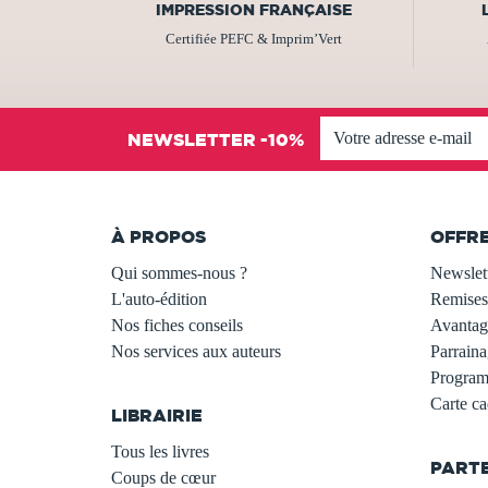
IMPRESSION FRANÇAISE
Certifiée PEFC & Imprim’Vert
NEWSLETTER -10%
À PROPOS
OFFR
Qui sommes-nous ?
Newslet
L'auto-édition
Remises
Nos fiches conseils
Avantage
Nos services aux auteurs
Parraina
.
Programm
Carte c
LIBRAIRIE
.
Tous les livres
PART
Coups de cœur