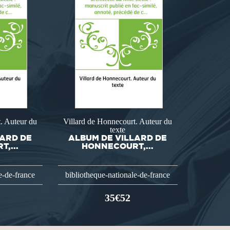
. Auteur du
Villard de Honnecourt. Auteur du
texte
LARD DE
ALBUM DE VILLARD DE
,...
HONNECOURT,...
e-de-france
bibliotheque-nationale-de-france
35€52