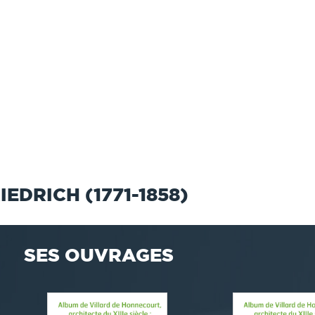
EDRICH (1771-1858)
SES OUVRAGES