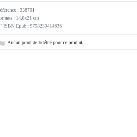
éférence :
338761
ormats : 14,8x21 cm
° ISBN Epub : 9798230414636
Aucun point de fidélité pour ce produit.