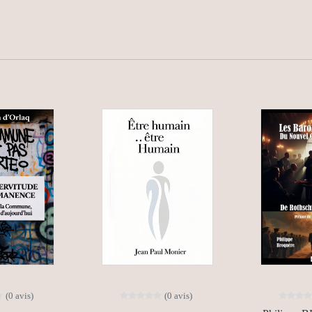
(0 avis)
(0 avis)