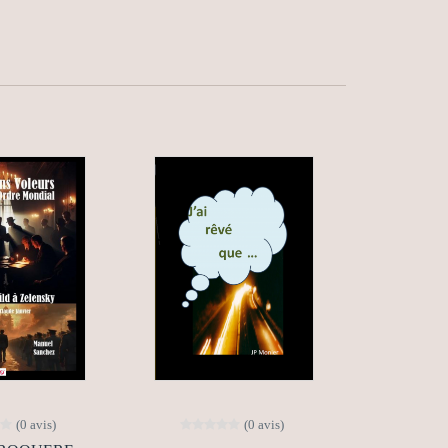
(0 avis)
(0 avis)