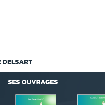
E DELSART
SES OUVRAGES