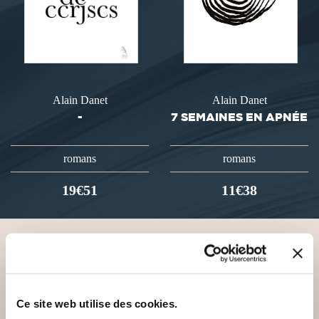
Alain Danet
Alain Danet
-
7 SEMAINES EN APNÉE
romans
romans
19€51
11€38
VOUS AIMEREZ AUSSI
Ce site web utilise des cookies.