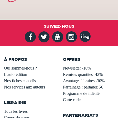
SUIVEZ-NOUS
À PROPOS
OFFRES
Qui sommes-nous ?
Newsletter -10%
L'auto-édition
Remises quantités -42%
Nos fiches conseils
Avantages libraires -30%
Nos services aux auteurs
Parrainage : partagez 5€
.
Programme de fidélité
Carte cadeau
LIBRAIRIE
.
Tous les livres
PARTENARIATS
Coups de cœur