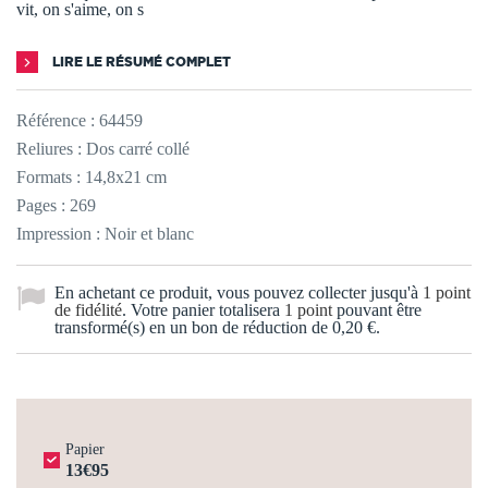
vit, on s'aime, on s
LIRE LE RÉSUMÉ COMPLET
Référence :
64459
Reliures : Dos carré collé
Formats : 14,8x21 cm
Pages : 269
Impression : Noir et blanc
En achetant ce produit, vous pouvez collecter jusqu'à
1
point
de fidélité
. Votre panier totalisera
1
point
pouvant être
transformé(s) en un bon de réduction de
0,20 €
.
Papier
13€95