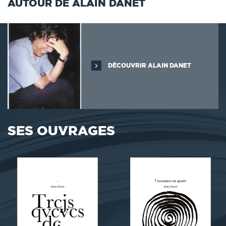
AUTOUR DE ALAIN DANET
DÉCOUVRIR ALAIN DANET
SES OUVRAGES