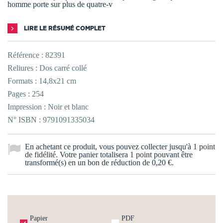
homme porte sur plus de quatre-v
LIRE LE RÉSUMÉ COMPLET
Référence :
82391
Reliures : Dos carré collé
Formats : 14,8x21 cm
Pages : 254
Impression : Noir et blanc
N° ISBN : 9791091335034
En achetant ce produit, vous pouvez collecter jusqu'à
1
point
de fidélité
. Votre panier totalisera
1
point
pouvant être
transformé(s) en un bon de réduction de
0,20 €
.
Papier
PDF