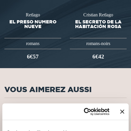
Retlago
Cristian Retlago
EL PRESO NUMERO
EL SECRETO DE LA
NUEVE
HABITACIÓN ROSA
romans
romans-noirs
6€57
6€42
VOUS AIMEREZ AUSSI