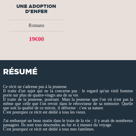
UNE ADOPTION
D'ENFER
Romans
19€00
RÉSUMÉ
Ce récit ne s'adresse pas à la jeunesse.
Il traite d'un sujet qui ne la concerne pas : le regard qu'un vieil homme
porte sur plus de quatre-vingts ans de sa vie.
Il traite de la jeunesse, pourtant. Mais la jeunesse que l'on vit n'est pas la
même que celle que l'on revoit dans le rétroviseur de sa mémoire. Quelle
que soit la qualité de ce miroir, il déforme : c'est sa nature.
C'est pourquoi ce récit est dédié à tous les vieux.
J'ai embarqué un beau matin dans le train de la vie ; il y avait de nombreux
passagers. Ils sont tous descendus au fur et à mesure du voyage.
C'est pourquoi ce récit est dédié à tous mes fantômes.