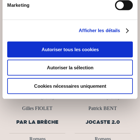
Marketing
NEW
Afficher les détails
Autoriser tous les cookies
Autoriser la sélection
Cookies nécessaires uniquement
(0 avis)
(0 avis)
Gilles FIOLET
Patrick BENT
PAR LA BRÈCHE
JOCASTE 2.0
Romans
Romans