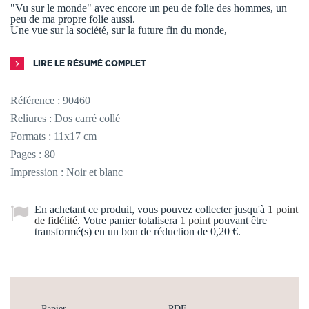
"Vu sur le monde" avec encore un peu de folie des hommes, un
peu de ma propre folie aussi.
Une vue sur la société, sur la future fin du monde,
LIRE LE RÉSUMÉ COMPLET
Référence :
90460
Reliures : Dos carré collé
Formats : 11x17 cm
Pages : 80
Impression : Noir et blanc
En achetant ce produit, vous pouvez collecter jusqu'à
1
point
de fidélité
. Votre panier totalisera
1
point
pouvant être
transformé(s) en un bon de réduction de
0,20 €
.
Papier
PDF