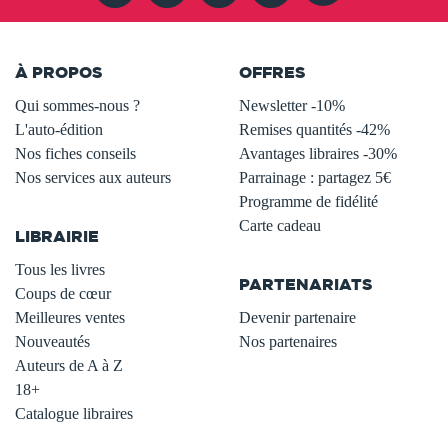
À PROPOS
OFFRES
Qui sommes-nous ?
Newsletter -10%
L'auto-édition
Remises quantités -42%
Nos fiches conseils
Avantages libraires -30%
Nos services aux auteurs
Parrainage : partagez 5€
.
Programme de fidélité
Carte cadeau
LIBRAIRIE
.
Tous les livres
PARTENARIATS
Coups de cœur
Meilleures ventes
Devenir partenaire
Nouveautés
Nos partenaires
Auteurs de A à Z
18+
Catalogue libraires