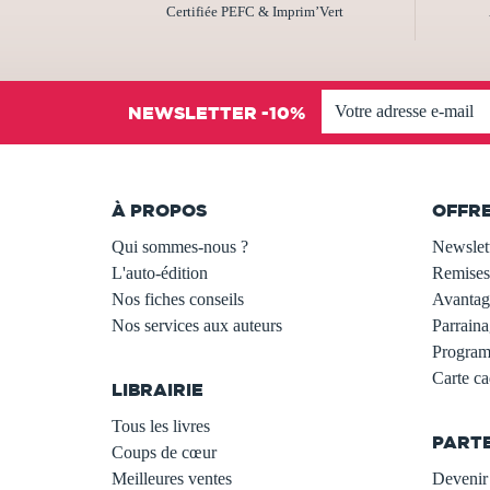
Certifiée PEFC & Imprim’Vert
NEWSLETTER -10%
À PROPOS
OFFR
Qui sommes-nous ?
Newslet
L'auto-édition
Remises
Nos fiches conseils
Avantage
Nos services aux auteurs
Parraina
.
Programm
Carte c
LIBRAIRIE
.
Tous les livres
PART
Coups de cœur
Meilleures ventes
Devenir 