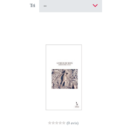
Tri
(0 avis)