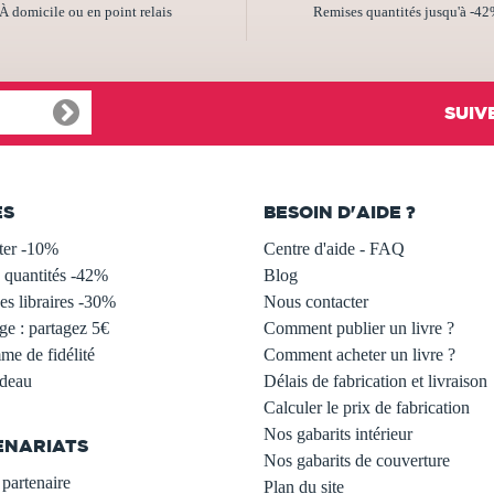
À domicile ou en point relais
Remises quantités jusqu'à -4
SUIV
ES
BESOIN D'AIDE ?
ter -10%
Centre d'aide - FAQ
 quantités -42%
Blog
s libraires -30%
Nous contacter
ge : partagez 5€
Comment publier un livre ?
e de fidélité
Comment acheter un livre ?
adeau
Délais de fabrication et livraison
Calculer le prix de fabrication
Nos gabarits intérieur
ENARIATS
Nos gabarits de couverture
partenaire
Plan du site