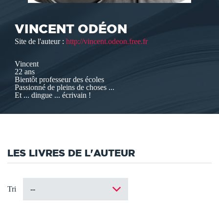
VINCENT ODÉON
Site de l'auteur :
http://vincent.odeon.free.fr
Vincent
22 ans
Bientôt professeur des écoles
Passionné de pleins de choses ...
Et ... dingue ... écrivain !
LES LIVRES DE L'AUTEUR
Tri