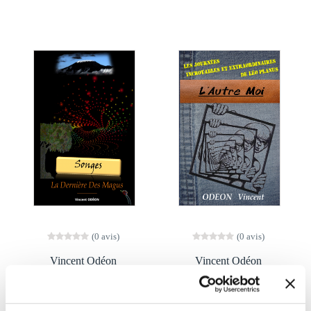
(0 avis)
(0 avis)
Vincent Odéon
Vincent Odéon
LA DERNIÈRE DES
L'AUTRE MOI ( LÉO
MAGUS T.2 : SONGES
PLANUS )