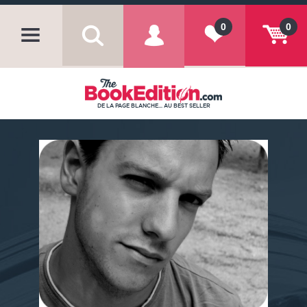
0
0
DE LA PAGE BLANCHE... AU BEST SELLER