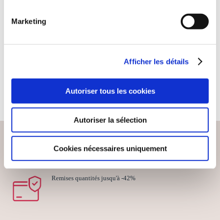
Vincent Odéon
Marketing
LA DERNIÈRE DES
MAGUS : ORIGINES
Fantastique
Afficher les détails
14€00
Autoriser tous les cookies
Autoriser la sélection
Cookies nécessaires uniquement
PAIEMENT SÉCURISÉ
Remises quantités jusqu'à -42%