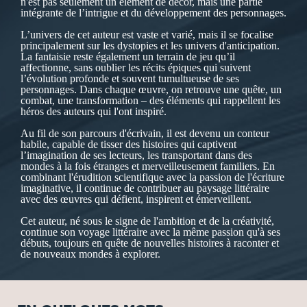
n'est pas seulement un élément de décor, mais une partie
intégrante de l’intrigue et du développement des personnages.
L’univers de cet auteur est vaste et varié, mais il se focalise
principalement sur les dystopies et les univers d'anticipation.
La fantaisie reste également un terrain de jeu qu’il
affectionne, sans oublier les récits épiques qui suivent
l’évolution profonde et souvent tumultueuse de ses
personnages. Dans chaque œuvre, on retrouve une quête, un
combat, une transformation – des éléments qui rappellent les
héros des auteurs qui l'ont inspiré.
Au fil de son parcours d'écrivain, il est devenu un conteur
habile, capable de tisser des histoires qui captivent
l’imagination de ses lecteurs, les transportant dans des
mondes à la fois étranges et merveilleusement familiers. En
combinant l'érudition scientifique avec la passion de l'écriture
imaginative, il continue de contribuer au paysage littéraire
avec des œuvres qui défient, inspirent et émerveillent.
Cet auteur, né sous le signe de l'ambition et de la créativité,
continue son voyage littéraire avec la même passion qu'à ses
débuts, toujours en quête de nouvelles histoires à raconter et
de nouveaux mondes à explorer.