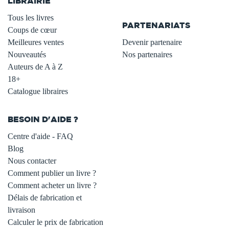
LIBRAIRIE
.
Tous les livres
PARTENARIATS
Coups de cœur
Meilleures ventes
Devenir partenaire
Nouveautés
Nos partenaires
Auteurs de A à Z
18+
Catalogue libraires
BESOIN D'AIDE ?
Centre d'aide - FAQ
Blog
Nous contacter
Comment publier un livre ?
Comment acheter un livre ?
Délais de fabrication et
livraison
Calculer le prix de fabrication