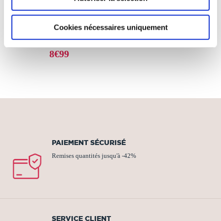
COURTS RÉCITS
POUR GRANDS
LECTEURS
Cookies nécessaires uniquement
Contes & légendes
8€99
PAIEMENT SÉCURISÉ
Remises quantités jusqu'à -42%
SERVICE CLIENT