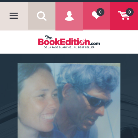
0
0
DE LA PAGE BLANCHE... AU BEST SELLER