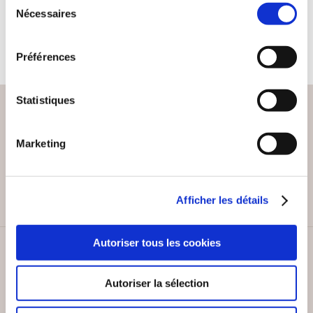
Nécessaires
du
27€00
consentement
Préférences
Statistiques
Marketing
PAIEMENT SÉCURISÉ
Remises quantités jusqu'à -42%
Afficher les détails
Autoriser tous les cookies
SERVICE CLIENT
Lundi au vendredi, 10-12h / 14-16h
Autoriser la sélection