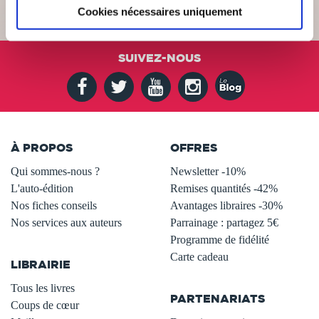
Cookies nécessaires uniquement
SUIVEZ-NOUS
À PROPOS
OFFRES
Qui sommes-nous ?
Newsletter -10%
L'auto-édition
Remises quantités -42%
Nos fiches conseils
Avantages libraires -30%
Nos services aux auteurs
Parrainage : partagez 5€
.
Programme de fidélité
Carte cadeau
LIBRAIRIE
.
Tous les livres
PARTENARIATS
Coups de cœur