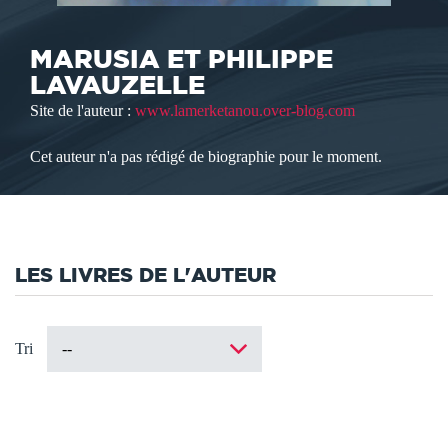
MARUSIA ET PHILIPPE
LAVAUZELLE
Site de l'auteur :
www.lamerketanou.over-blog.com
Cet auteur n'a pas rédigé de biographie pour le moment.
LES LIVRES DE L'AUTEUR
Tri