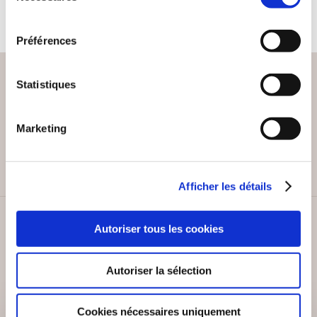
consentement
Préférences
Statistiques
PAIEMENT SÉCURISÉ
Marketing
Remises quantités jusqu'à -42%
Afficher les détails
SERVICE CLIENT
Autoriser tous les cookies
Lundi au vendredi, 10-12h / 14-16h
Autoriser la sélection
Cookies nécessaires uniquement