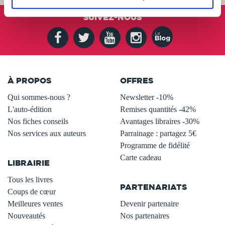
SUIVEZ-NOUS
À PROPOS
OFFRES
Qui sommes-nous ?
Newsletter -10%
L'auto-édition
Remises quantités -42%
Nos fiches conseils
Avantages libraires -30%
Nos services aux auteurs
Parrainage : partagez 5€
.
Programme de fidélité
Carte cadeau
LIBRAIRIE
.
Tous les livres
PARTENARIATS
Coups de cœur
Meilleures ventes
Devenir partenaire
Nouveautés
Nos partenaires