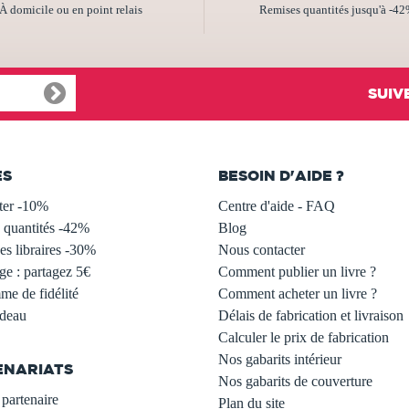
À domicile ou en point relais
Remises quantités jusqu'à -4
SUIV
ES
BESOIN D'AIDE ?
ter -10%
Centre d'aide - FAQ
 quantités -42%
Blog
s libraires -30%
Nous contacter
ge : partagez 5€
Comment publier un livre ?
e de fidélité
Comment acheter un livre ?
adeau
Délais de fabrication et livraison
Calculer le prix de fabrication
Nos gabarits intérieur
ENARIATS
Nos gabarits de couverture
partenaire
Plan du site