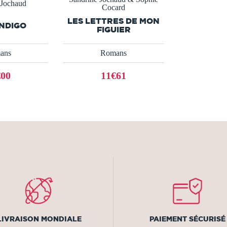
 Jochaud
Cocard
LES LETTRES DE MON
INDIGO
FIGUIER
ans
Romans
€00
11€61
LIVRAISON MONDIALE
PAIEMENT SÉCURISÉ