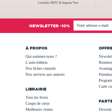
Certifiée PEFC & Imprim’Vert
NEWSLETTER -10%
À PROPOS
OFFR
Qui sommes-nous ?
Newslet
L'auto-édition
Remises
Nos fiches conseils
Avantage
Nos services aux auteurs
Parraina
.
Programm
Carte c
LIBRAIRIE
.
Tous les livres
PART
Coups de cœur
Meilleures ventes
Devenir 