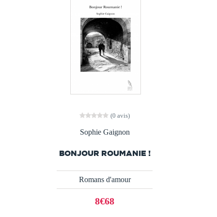
(0 avis)
Sophie Gaignon
BONJOUR ROUMANIE !
Romans d'amour
8€68