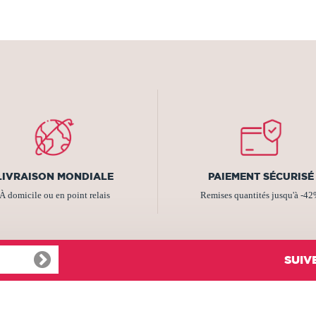
LIVRAISON MONDIALE
PAIEMENT SÉCURISÉ
À domicile ou en point relais
Remises quantités jusqu'à -4
SUIV