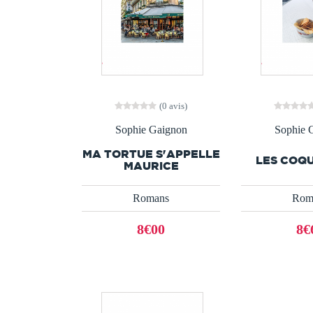
(0 avis)
Sophie Gaignon
Sophie 
MA TORTUE S'APPELLE
LES COQ
MAURICE
Romans
Rom
8€00
8€