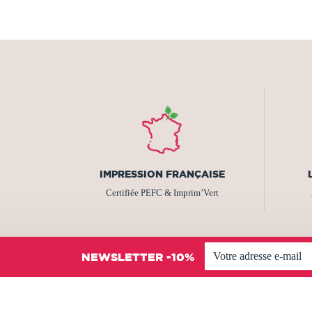
IMPRESSION FRANÇAISE
Certifiée PEFC & Imprim’Vert
NEWSLETTER -10%