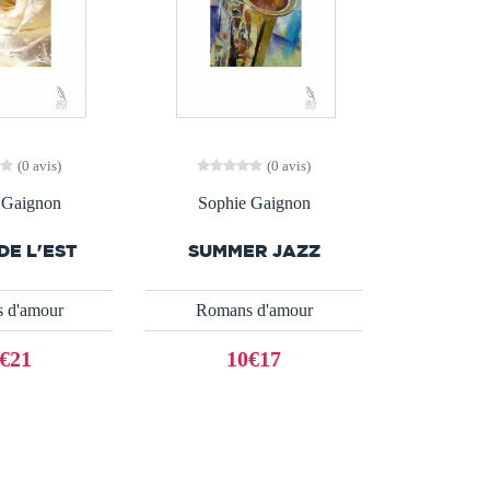
(0 avis)
(0 avis)
 Gaignon
Sophie Gaignon
DE L'EST
SUMMER JAZZ
 d'amour
Romans d'amour
€21
10€17