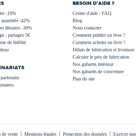
ES
BESOIN D'AIDE ?
ter -10%
Centre d'aide - FAQ
 quantités -42%
Blog
s libraires -30%
Nous contacter
ge : partagez 5€
Comment publier un livre ?
e de fidélité
Comment acheter un livre ?
adeau
Délais de fabrication et livraison
Calculer le prix de fabrication
Nos gabarits intérieur
ENARIATS
Nos gabarits de couverture
partenaire
Plan du site
enaires
s de vente
Mentions légales
Protection des données
Exercer mon