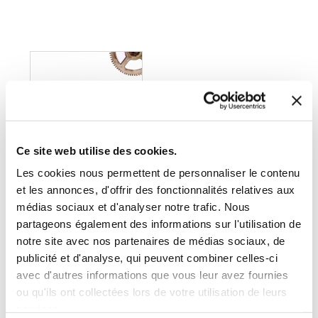
Ce site web utilise des cookies.
Les cookies nous permettent de personnaliser le contenu
et les annonces, d'offrir des fonctionnalités relatives aux
médias sociaux et d'analyser notre trafic. Nous
partageons également des informations sur l'utilisation de
notre site avec nos partenaires de médias sociaux, de
(0 avis)
publicité et d'analyse, qui peuvent combiner celles-ci
Dominique Perry-Kollo
avec d'autres informations que vous leur avez fournies
LA TRANSMISSION
ou qu'ils ont collectées lors de votre utilisation de leurs
DES COMPÉTENCES
services.