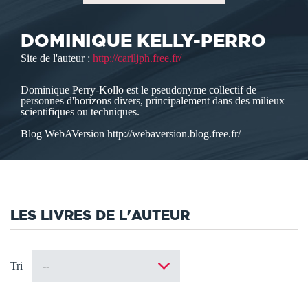
DOMINIQUE KELLY-PERRO
Site de l'auteur :
http://cariljph.free.fr/
Dominique Perry-Kollo est le pseudonyme collectif de
personnes d'horizons divers, principalement dans des milieux
scientifiques ou techniques.
Blog WebAVersion http://webaversion.blog.free.fr/
LES LIVRES DE L'AUTEUR
Tri