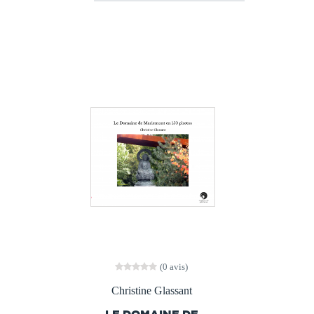
(0 avis)
Christine Glassant
LE DOMAINE DE