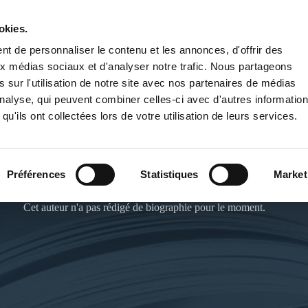
okies.
PUBLIER UN LIVRE
LIBRAIRIE
t de personnaliser le contenu et les annonces, d'offrir des
aux médias sociaux et d'analyser notre trafic. Nous partageons
 sur l'utilisation de notre site avec nos partenaires de médias
'analyse, qui peuvent combiner celles-ci avec d'autres informatio
qu'ils ont collectées lors de votre utilisation de leurs services.
CHRISTINE GLASSANT
Préférences
Statistiques
Market
Cet auteur n'a pas rédigé de biographie pour le moment.