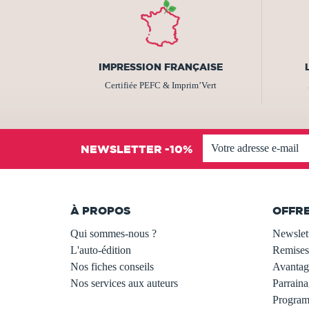
IMPRESSION FRANÇAISE
Certifiée PEFC & Imprim’Vert
NEWSLETTER -10%
À PROPOS
OFFR
Qui sommes-nous ?
Newslet
L'auto-édition
Remises
Nos fiches conseils
Avantage
Nos services aux auteurs
Parraina
.
Programm