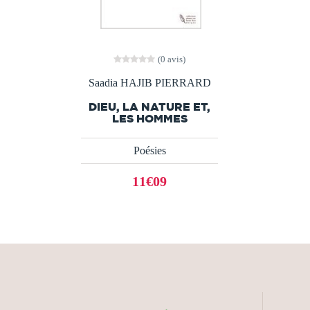
(0 avis)
Saadia HAJIB PIERRARD
DIEU, LA NATURE ET,
LES HOMMES
Poésies
11€09