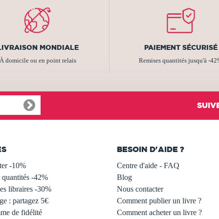
LIVRAISON MONDIALE
PAIEMENT SÉCURISÉ
À domicile ou en point relais
Remises quantités jusqu'à -4
SUIV
ES
BESOIN D'AIDE ?
ter -10%
Centre d'aide - FAQ
 quantités -42%
Blog
s libraires -30%
Nous contacter
ge : partagez 5€
Comment publier un livre ?
e de fidélité
Comment acheter un livre ?