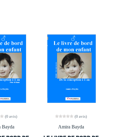
(0 avis)
(0 avis)
a Bayda
Amira Bayda