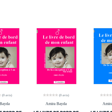
(0 avis)
(0 avis)
Bayda
Amira Bayda
Amir