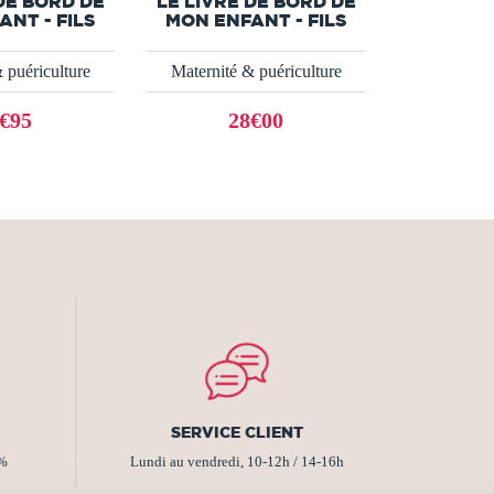
DE BORD DE
LE LIVRE DE BORD DE
NT - FILS
MON ENFANT - FILS
 puériculture
Maternité & puériculture
€95
28€00
SERVICE CLIENT
2%
Lundi au vendredi, 10-12h / 14-16h