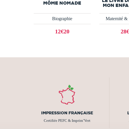
LE LIVRE 
MÔME NOMADE
MON ENFAN
Biographie
Maternité & 
12€20
28
IMPRESSION FRANÇAISE
Certifiée PEFC & Imprim’Vert