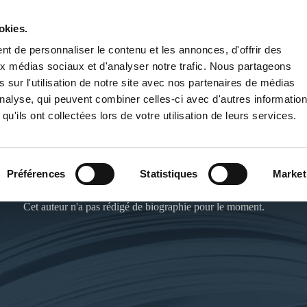
okies.
PUBLIER UN LIVRE
LIBRAIRIE
t de personnaliser le contenu et les annonces, d'offrir des
aux médias sociaux et d'analyser notre trafic. Nous partageons
 sur l'utilisation de notre site avec nos partenaires de médias
'analyse, qui peuvent combiner celles-ci avec d'autres informatio
qu'ils ont collectées lors de votre utilisation de leurs services.
AMIRA BAYDA
Préférences
Statistiques
Market
Cet auteur n'a pas rédigé de biographie pour le moment.