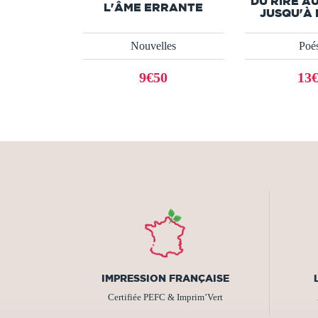
DU RIRE A
L'ÂME ERRANTE
JUSQU'À
Nouvelles
Poés
9€50
13
IMPRESSION FRANÇAISE
Certifiée PEFC & Imprim’Vert