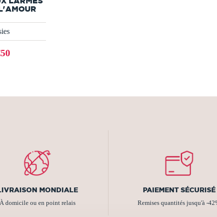
UX LARMES
 L'AMOUR
ies
€50
LIVRAISON MONDIALE
PAIEMENT SÉCURISÉ
À domicile ou en point relais
Remises quantités jusqu'à -4