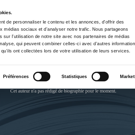
okies.
PUBLIER UN LIVRE
LIBRAIRIE
t de personnaliser le contenu et les annonces, d'offrir des
aux médias sociaux et d'analyser notre trafic. Nous partageons
 sur l'utilisation de notre site avec nos partenaires de médias
'analyse, qui peuvent combiner celles-ci avec d'autres informatio
qu'ils ont collectées lors de votre utilisation de leurs services.
MARION HUAUME
Préférences
Statistiques
Market
Cet auteur n'a pas rédigé de biographie pour le moment.