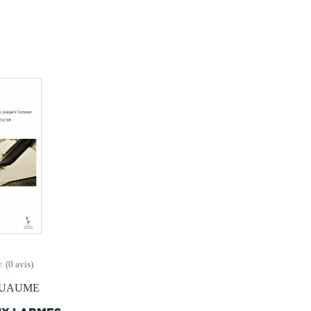
(0 avis)
 HUAUME