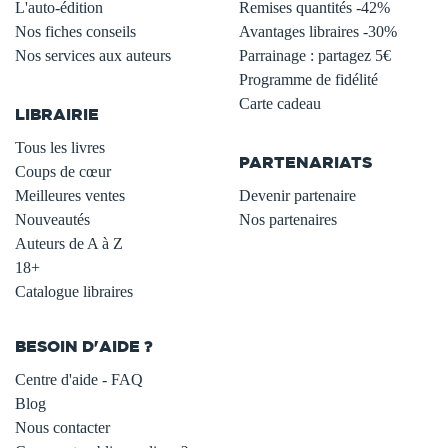
L'auto-édition
Remises quantités -42%
Nos fiches conseils
Avantages libraires -30%
Nos services aux auteurs
Parrainage : partagez 5€
.
Programme de fidélité
Carte cadeau
LIBRAIRIE
.
Tous les livres
PARTENARIATS
Coups de cœur
Meilleures ventes
Devenir partenaire
Nouveautés
Nos partenaires
Auteurs de A à Z
18+
Catalogue libraires
BESOIN D'AIDE ?
Centre d'aide - FAQ
Blog
Nous contacter