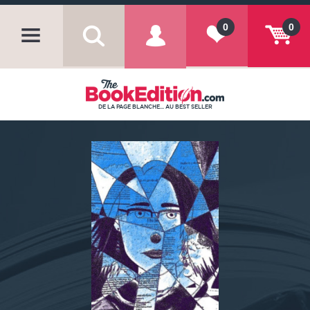
0
0
DE LA PAGE BLANCHE... AU BEST SELLER