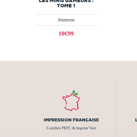
LES MINIS GAMEURS :
TOME 1
Jeunesse
10€99
IMPRESSION FRANÇAISE
Certifiée PEFC & Imprim’Vert