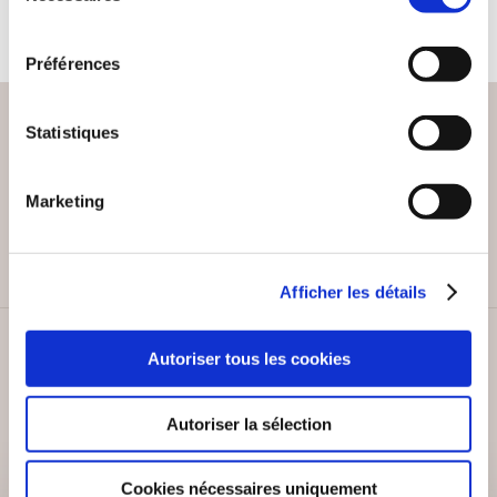
consentement
Préférences
Statistiques
PAIEMENT SÉCURISÉ
Marketing
Remises quantités jusqu'à -42%
Afficher les détails
SERVICE CLIENT
Autoriser tous les cookies
Lundi au vendredi, 10-12h / 14-16h
Autoriser la sélection
Cookies nécessaires uniquement