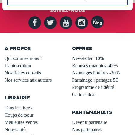
SUIVEZ-NOUS
À PROPOS
OFFRES
Qui sommes-nous ?
Newsletter -10%
L'auto-édition
Remises quantités -42%
Nos fiches conseils
Avantages libraires -30%
Nos services aux auteurs
Parrainage : partagez 5€
.
Programme de fidélité
Carte cadeau
LIBRAIRIE
.
Tous les livres
PARTENARIATS
Coups de cœur
Meilleures ventes
Devenir partenaire
Nouveautés
Nos partenaires