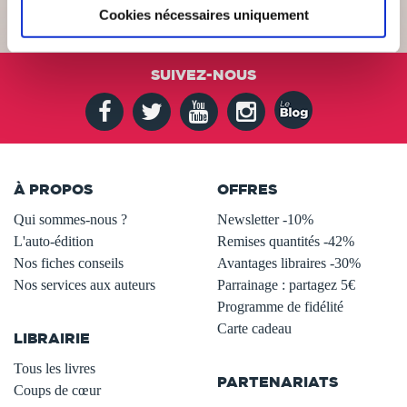
Cookies nécessaires uniquement
SUIVEZ-NOUS
À PROPOS
OFFRES
Qui sommes-nous ?
Newsletter -10%
L'auto-édition
Remises quantités -42%
Nos fiches conseils
Avantages libraires -30%
Nos services aux auteurs
Parrainage : partagez 5€
.
Programme de fidélité
Carte cadeau
LIBRAIRIE
.
Tous les livres
PARTENARIATS
Coups de cœur