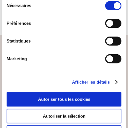
Nécessaires
du
9€14
consentement
Préférences
Statistiques
Marketing
PAIEMENT SÉCURISÉ
Remises quantités jusqu'à -42%
Afficher les détails
Autoriser tous les cookies
SERVICE CLIENT
Lundi au vendredi, 10-12h / 14-16h
Autoriser la sélection