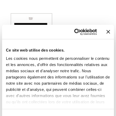
Ce site web utilise des cookies.
Les cookies nous permettent de personnaliser le contenu
et les annonces, d'offrir des fonctionnalités relatives aux
médias sociaux et d'analyser notre trafic. Nous
(0 avis)
partageons également des informations sur l'utilisation de
notre site avec nos partenaires de médias sociaux, de
Giu\'Art
publicité et d'analyse, qui peuvent combiner celles-ci
ARTISTE
avec d'autres informations que vous leur avez fournies
ou qu'ils ont collectées lors de votre utilisation de leurs
services.
Activités manuelles &
artistiques
Sélection