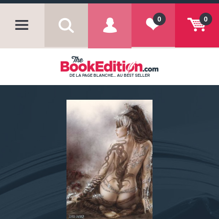
0
0
DE LA PAGE BLANCHE... AU BEST SELLER