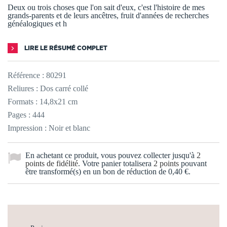
Deux ou trois choses que l'on sait d'eux, c'est l'histoire de mes
grands-parents et de leurs ancêtres, fruit d'années de recherches
généalogiques et h
LIRE LE RÉSUMÉ COMPLET
Référence :
80291
Reliures : Dos carré collé
Formats : 14,8x21 cm
Pages : 444
Impression : Noir et blanc
En achetant ce produit, vous pouvez collecter jusqu'à
2
points de fidélité
. Votre panier totalisera
2
points
pouvant
être transformé(s) en un bon de réduction de
0,40 €
.