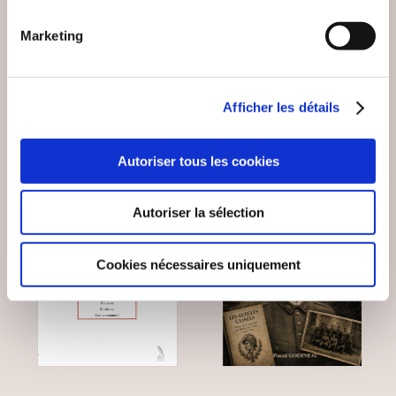
MENSONGES
JULES
Marketing
Biographie
Biographie
18€00
12€90
Afficher les détails
Autoriser tous les cookies
Autoriser la sélection
Cookies nécessaires uniquement