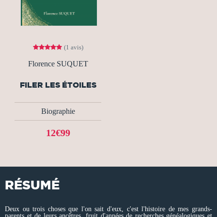
(1 avis)
Florence SUQUET
FILER LES ÉTOILES
Biographie
12€99
RÉSUMÉ
Deux ou trois choses que l'on sait d'eux, c'est l'histoire de mes grands-
parents et de leurs ancêtres, fruit d'années de recherches généalogiques et