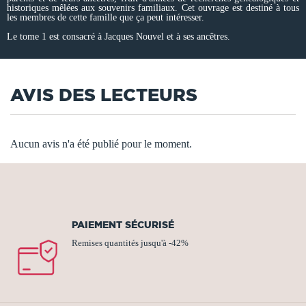
historiques mêlées aux souvenirs familiaux. Cet ouvrage est destiné à tous
les membres de cette famille que ça peut intéresser.
Le tome 1 est consacré à Jacques Nouvel et à ses ancêtres.
AVIS DES LECTEURS
Aucun avis n'a été publié pour le moment.
PAIEMENT SÉCURISÉ
Remises quantités jusqu'à -42%