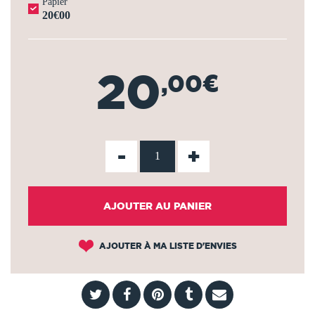
Papier
20€00
20
,00€
-
+
AJOUTER AU PANIER
AJOUTER À MA LISTE D'ENVIES