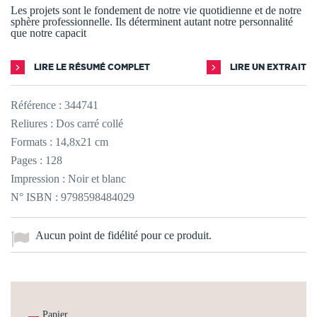
Les projets sont le fondement de notre vie quotidienne et de notre
sphère professionnelle. Ils déterminent autant notre personnalité
que notre capacit
LIRE LE RÉSUMÉ COMPLET
LIRE UN EXTRAIT
Référence :
344741
Reliures : Dos carré collé
Formats : 14,8x21 cm
Pages : 128
Impression : Noir et blanc
N° ISBN : 9798598484029
Aucun point de fidélité pour ce produit.
Papier