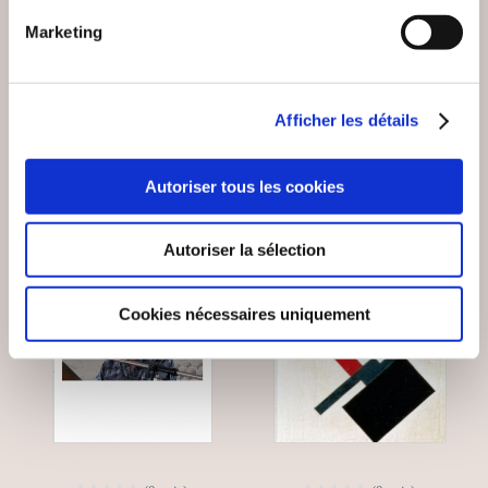
ASTROLOGIE
LÂCHER-PRISE
Marketing
Epanouissement personnel
Epanouissement personnel
14€50
13€00
Afficher les détails
Autoriser tous les cookies
Autoriser la sélection
Cookies nécessaires uniquement