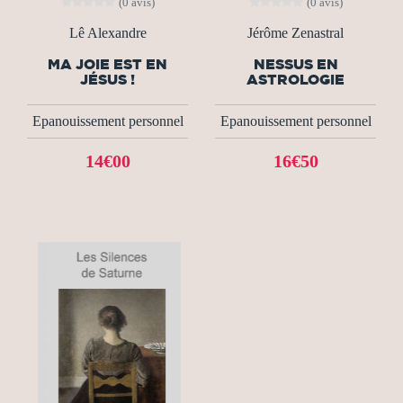
(0 avis)
(0 avis)
Lê Alexandre
Jérôme Zenastral
MA JOIE EST EN
NESSUS EN
JÉSUS !
ASTROLOGIE
Epanouissement personnel
Epanouissement personnel
14€00
16€50