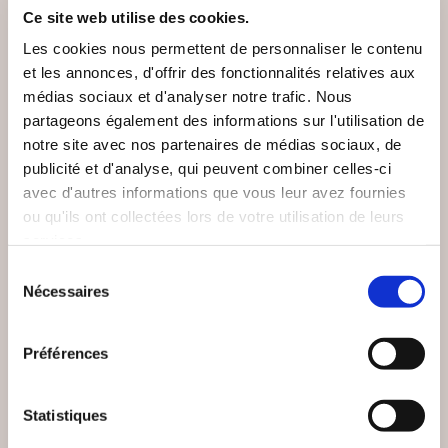
Ce site web utilise des cookies.
Les cookies nous permettent de personnaliser le contenu
et les annonces, d'offrir des fonctionnalités relatives aux
médias sociaux et d'analyser notre trafic. Nous
partageons également des informations sur l'utilisation de
notre site avec nos partenaires de médias sociaux, de
publicité et d'analyse, qui peuvent combiner celles-ci
avec d'autres informations que vous leur avez fournies
ou qu'ils ont collectées lors de votre utilisation de leurs
services.
Sélection
Nécessaires
du
consentement
Préférences
(0 avis)
(0 avis)
Jérôme Zenastral
DESPAROIR Célina
Statistiques
ENTRE
LES ASTÉROÏDES EN
PERFORMANCE ET