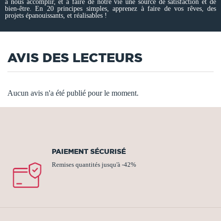
à nous accomplir, et à faire de notre vie une source de satisfaction et de
bien-être. En 20 principes simples, apprenez à faire de vos rêves, des
projets épanouissants, et réalisables !
AVIS DES LECTEURS
Aucun avis n'a été publié pour le moment.
PAIEMENT SÉCURISÉ
Remises quantités jusqu'à -42%