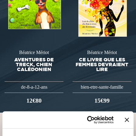
Béatrice Mériot
Béatrice Mériot
AVENTURES DE
CE LIVRE QUE LES
TRECK, CHIEN
FEMMES DEVRAIENT
CALÉDONIEN
LIRE
de-8-a-12-ans
bien-etre-sante-famille
12€80
15€99
VOUS AIMEREZ AUSSI