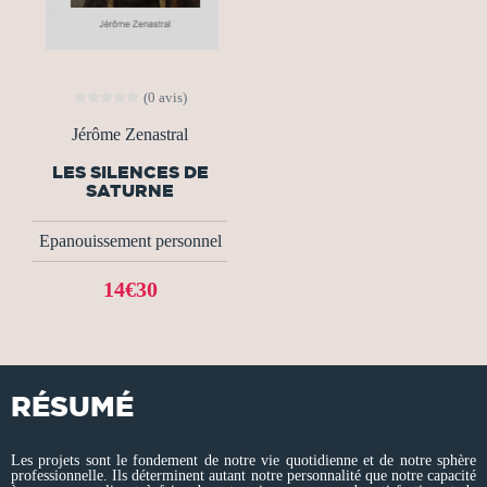
(0 avis)
Jérôme Zenastral
LES SILENCES DE
SATURNE
Epanouissement personnel
14€30
RÉSUMÉ
Les projets sont le fondement de notre vie quotidienne et de notre sphère
professionnelle. Ils déterminent autant notre personnalité que notre capacité