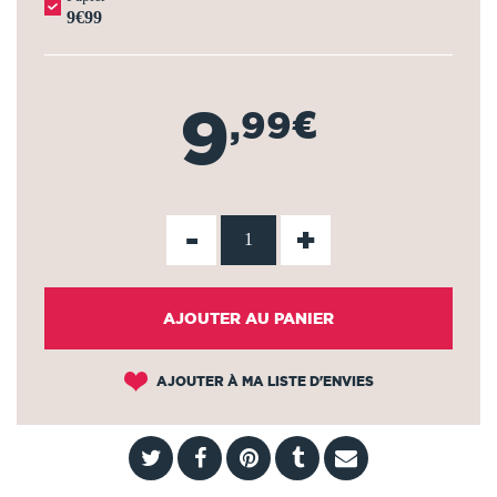
9€99
9
,99€
-
+
AJOUTER AU PANIER
AJOUTER À MA LISTE D'ENVIES