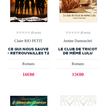
(0 avis)
(0 avis)
Claire RIO PETIT
Justine Dumouchel
CE QUI NOUS SAUVE
LE CLUB DE TRICOT
- RETROUVAILLES T2
DE MÉMÉ LULU
Romans
Romans
16€00
15€00