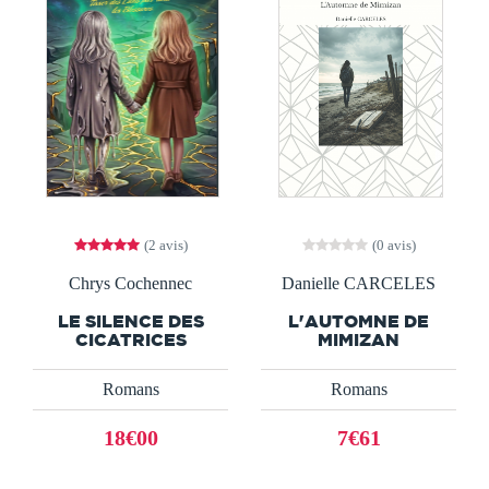
(2 avis)
(0 avis)
Chrys Cochennec
Danielle CARCELES
LE SILENCE DES
L'AUTOMNE DE
CICATRICES
MIMIZAN
Romans
Romans
18€00
7€61