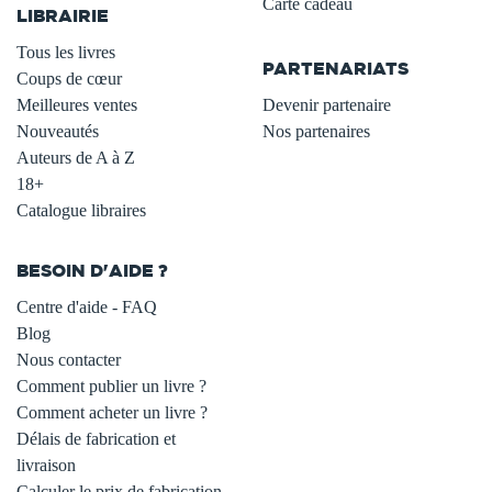
Carte cadeau
LIBRAIRIE
.
Tous les livres
PARTENARIATS
Coups de cœur
Meilleures ventes
Devenir partenaire
Nouveautés
Nos partenaires
Auteurs de A à Z
18+
Catalogue libraires
BESOIN D'AIDE ?
Centre d'aide - FAQ
Blog
Nous contacter
Comment publier un livre ?
Comment acheter un livre ?
Délais de fabrication et
livraison
Calculer le prix de fabrication