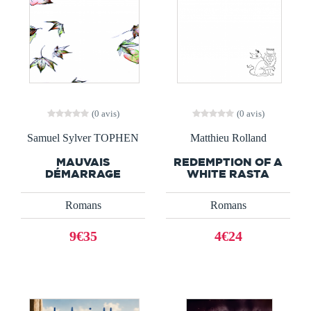
(0 avis)
(0 avis)
Samuel Sylver TOPHEN
Matthieu Rolland
MAUVAIS
REDEMPTION OF A
DÉMARRAGE
WHITE RASTA
Romans
Romans
9€35
4€24