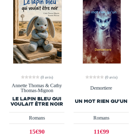
(0 avis)
(0 avis)
Annette Thomas & Cathy
Demortiere
Thomas-Mignon
LE LAPIN BLEU QUI
UN MOT RIEN QU'UN
VOULAIT ÊTRE NOIR
Romans
Romans
15€90
11€99