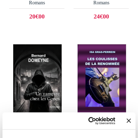
Romans
Romans
20€00
24€00
(0 avis)
(1 avis)
Bernard DOMEYNE
ISA GRAS-PERREIN