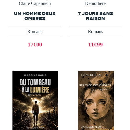
Claire Capannelli
Demortiere
UN HOMME DEUX
7 JOURS SANS
OMBRES
RAISON
Romans
Romans
17€00
11€99