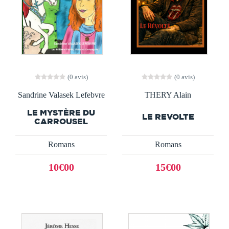
(0 avis)
(0 avis)
Sandrine Valasek Lefebvre
THERY Alain
LE MYSTÈRE DU
LE REVOLTE
CARROUSEL
Romans
Romans
10€00
15€00