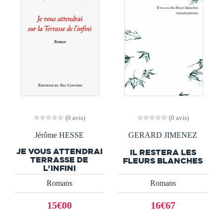
(0 avis)
(0 avis)
Jérôme HESSE
GERARD JIMENEZ
JE VOUS ATTENDRAI
IL RESTERA LES
TERRASSE DE
FLEURS BLANCHES
L'INFINI
Romans
Romans
15€00
16€67