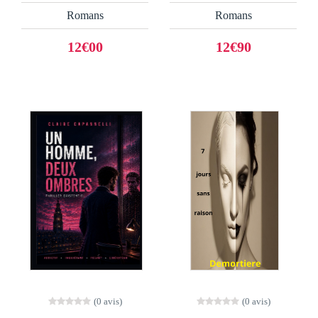
Romans
Romans
12€00
12€90
(0 avis)
(0 avis)