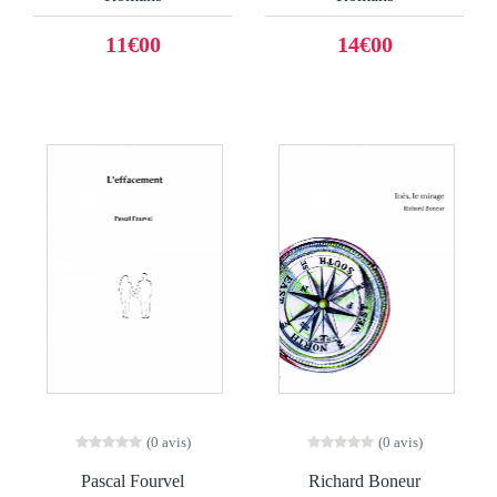
11€00
14€00
(0 avis)
(0 avis)
Pascal Fourvel
Richard Boneur