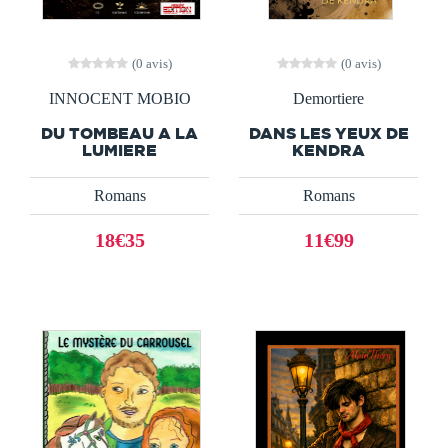
(0 avis)
(0 avis)
INNOCENT MOBIO
Demortiere
DU TOMBEAU A LA
DANS LES YEUX DE
LUMIERE
KENDRA
Romans
Romans
18€35
11€99