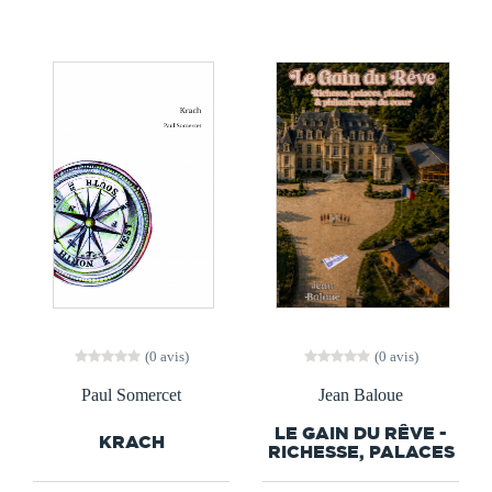
(0 avis)
(0 avis)
Paul Somercet
Jean Baloue
LE GAIN DU RÊVE -
KRACH
RICHESSE, PALACES