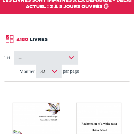
LES LIVRES SONT IMPRIMÉS À LA DEMANDE - DÉLAI
ACTUEL : 3 À 5 JOURS OUVRÉS ⏱️
4180
LIVRES
Tri
par page
Montrer