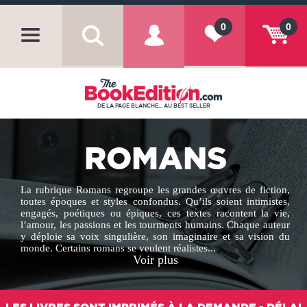
0
0
DE LA PAGE BLANCHE... AU BEST SELLER
ROMANS
La rubrique Romans regroupe les grandes œuvres de fiction,
toutes époques et styles confondus. Qu’ils soient intimistes,
engagés, poétiques ou épiques, ces textes racontent la vie,
l’amour, les passions et les tourments humains. Chaque auteur
y déploie sa voix singulière, son imaginaire et sa vision du
monde. Certains romans se veulent réalistes...
Voir plus