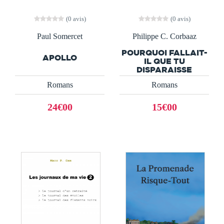
(0 avis)
(0 avis)
Paul Somercet
Philippe C. Corbaaz
POURQUOI FALLAIT-
APOLLO
IL QUE TU
DISPARAISSE
Romans
Romans
24€00
15€00