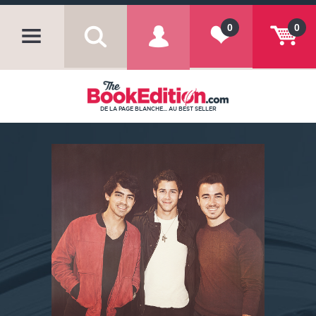
0
0
DE LA PAGE BLANCHE... AU BEST SELLER