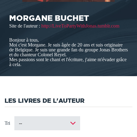
MORGANE BUCHET
Site de l'auteur :
http://LiveToPartyWithJonas.tumblr.com
Bonjour à tous,
Moi c'est Morgane. Je suis âgée de 20 ans et suis originaire
de Belgique. Je suis une grande fan du groupe Jonas Brothers
et du chanteur Colonel Reyel.
Mes passions sont le chant et l'écriture, j'aime m'évader grâce
à cela.
LES LIVRES DE L'AUTEUR
Tri