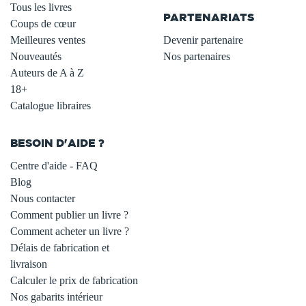
Tous les livres
PARTENARIATS
Coups de cœur
Meilleures ventes
Devenir partenaire
Nouveautés
Nos partenaires
Auteurs de A à Z
18+
Catalogue libraires
BESOIN D'AIDE ?
Centre d'aide - FAQ
Blog
Nous contacter
Comment publier un livre ?
Comment acheter un livre ?
Délais de fabrication et
livraison
Calculer le prix de fabrication
Nos gabarits intérieur