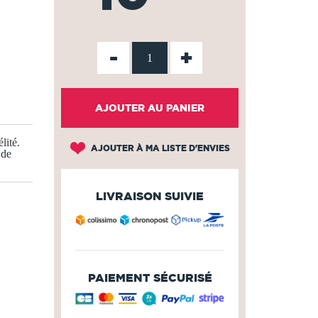
-
+
AJOUTER AU PANIER
lité
.
AJOUTER À MA LISTE D'ENVIES
 de
LIVRAISON SUIVIE
PAIEMENT SÉCURISÉ