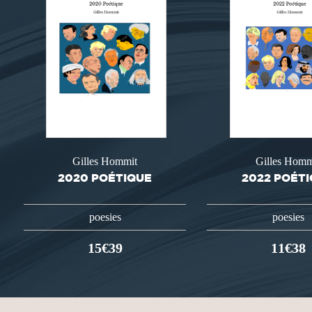
Gilles Hommit
Gilles Homm
2020 POÉTIQUE
2022 POÉT
poesies
poesies
15€39
11€38