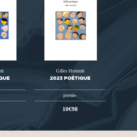
it
Gilles Hommit
IQUE
2023 POÉTIQUE
poesie-
10€98