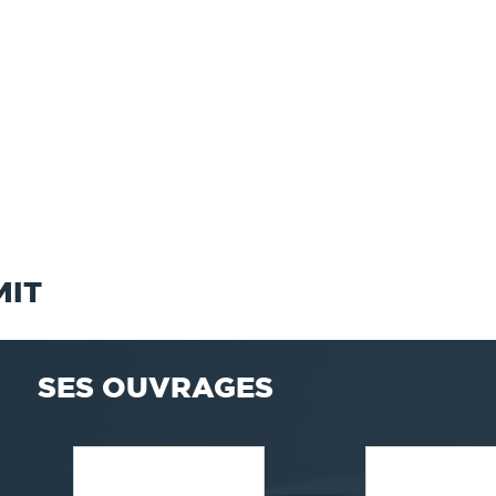
MIT
SES OUVRAGES