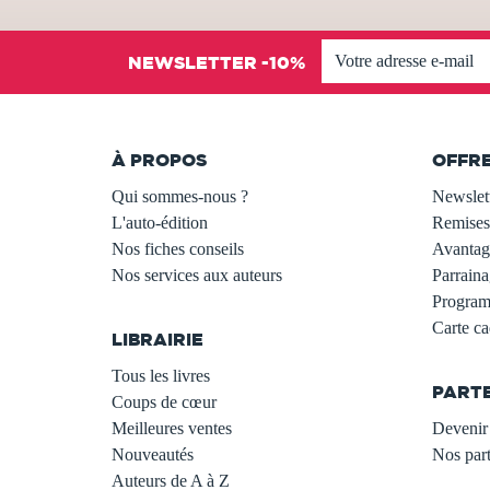
NEWSLETTER -10%
À PROPOS
OFFR
Qui sommes-nous ?
Newslet
L'auto-édition
Remises
Nos fiches conseils
Avantage
Nos services aux auteurs
Parraina
.
Programm
Carte c
LIBRAIRIE
.
Tous les livres
PART
Coups de cœur
Meilleures ventes
Devenir 
Nouveautés
Nos part
Auteurs de A à Z