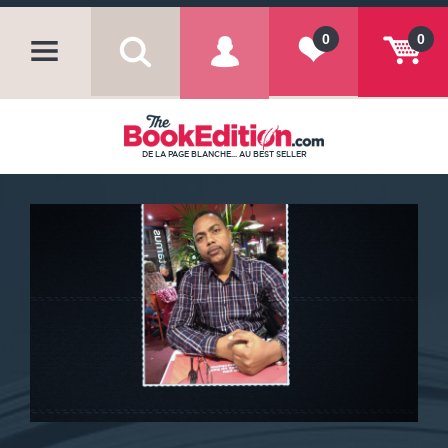
0
0
DE LA PAGE BLANCHE... AU BEST SELLER