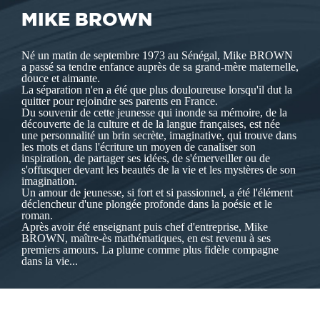
MIKE BROWN
Né un matin de septembre 1973 au Sénégal, Mike BROWN
a passé sa tendre enfance auprès de sa grand-mère maternelle,
douce et aimante.
La séparation n'en a été que plus douloureuse lorsqu'il dut la
quitter pour rejoindre ses parents en France.
Du souvenir de cette jeunesse qui inonde sa mémoire, de la
découverte de la culture et de la langue françaises, est née
une personnalité un brin secrète, imaginative, qui trouve dans
les mots et dans l'écriture un moyen de canaliser son
inspiration, de partager ses idées, de s'émerveiller ou de
s'offusquer devant les beautés de la vie et les mystères de son
imagination.
Un amour de jeunesse, si fort et si passionnel, a été l'élément
déclencheur d'une plongée profonde dans la poésie et le
roman.
Après avoir été enseignant puis chef d'entreprise, Mike
BROWN, maître-ès mathématiques, en est revenu à ses
premiers amours. La plume comme plus fidèle compagne
dans la vie...