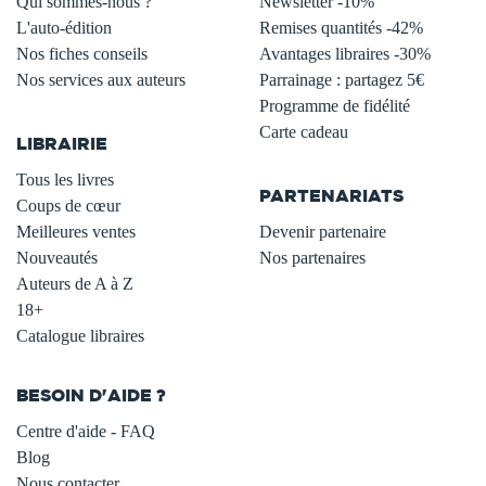
Qui sommes-nous ?
Newsletter -10%
L'auto-édition
Remises quantités -42%
Nos fiches conseils
Avantages libraires -30%
Nos services aux auteurs
Parrainage : partagez 5€
.
Programme de fidélité
Carte cadeau
LIBRAIRIE
.
Tous les livres
PARTENARIATS
Coups de cœur
Meilleures ventes
Devenir partenaire
Nouveautés
Nos partenaires
Auteurs de A à Z
18+
Catalogue libraires
BESOIN D'AIDE ?
Centre d'aide - FAQ
Blog
Nous contacter