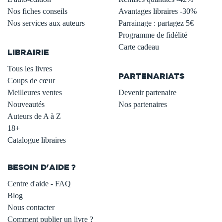
Nos fiches conseils
Avantages libraires -30%
Nos services aux auteurs
Parrainage : partagez 5€
.
Programme de fidélité
Carte cadeau
LIBRAIRIE
.
Tous les livres
PARTENARIATS
Coups de cœur
Meilleures ventes
Devenir partenaire
Nouveautés
Nos partenaires
Auteurs de A à Z
18+
Catalogue libraires
BESOIN D'AIDE ?
Centre d'aide - FAQ
Blog
Nous contacter
Comment publier un livre ?