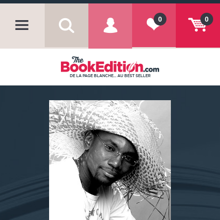
0
0
DE LA PAGE BLANCHE... AU BEST SELLER