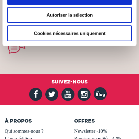
Autoriser la sélection
SERVICE CLIENT
Cookies nécessaires uniquement
Lundi au vendredi, 10-12h / 14-16h
SUIVEZ-NOUS
À PROPOS
OFFRES
Qui sommes-nous ?
Newsletter -10%
L'auto-édition
Remises quantités -42%