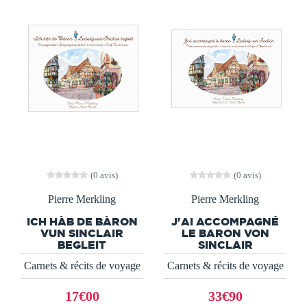
(0 avis)
(0 avis)
Pierre Merkling
Pierre Merkling
ICH HÀB DE BÀRON
J'AI ACCOMPAGNÉ
VUN SINCLAIR
LE BARON VON
BEGLEIT
SINCLAIR
Carnets & récits de voyage
Carnets & récits de voyage
17€00
33€90