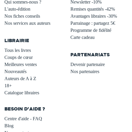
Qui sommes-nous ?
Newsletter -10%
L'auto-édition
Remises quantités -42%
Nos fiches conseils
Avantages libraires -30%
Nos services aux auteurs
Parrainage : partagez 5€
.
Programme de fidélité
Carte cadeau
LIBRAIRIE
.
Tous les livres
PARTENARIATS
Coups de cœur
Meilleures ventes
Devenir partenaire
Nouveautés
Nos partenaires
Auteurs de A à Z
18+
Catalogue libraires
BESOIN D'AIDE ?
Centre d'aide - FAQ
Blog