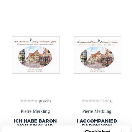
(0 avis)
(0 avis)
Pierre Merkling
Pierre Merkling
ICH HABE BARON
I ACCOMPANIED
VON SINCLAIR
BARON VON
BEGLEITET
SINCLAIR