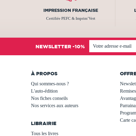
IMPRESSION FRANÇAISE
Certifiée PEFC & Imprim’Vert
NEWSLETTER -10%
À PROPOS
OFFR
Qui sommes-nous ?
Newslet
L'auto-édition
Remises
Nos fiches conseils
Avantage
Nos services aux auteurs
Parraina
.
Programm
Carte c
LIBRAIRIE
.
Tous les livres