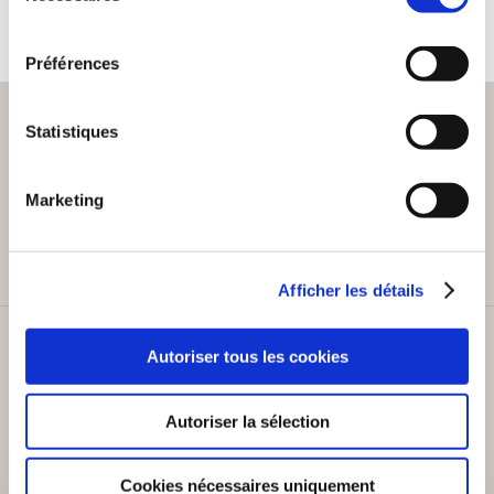
consentement
Préférences
Statistiques
PAIEMENT SÉCURISÉ
Marketing
Remises quantités jusqu'à -42%
Afficher les détails
SERVICE CLIENT
Autoriser tous les cookies
Lundi au vendredi, 10-12h / 14-16h
Autoriser la sélection
Cookies nécessaires uniquement