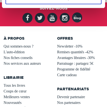
SUIVEZ-NOUS
À PROPOS
OFFRES
Qui sommes-nous ?
Newsletter -10%
L'auto-édition
Remises quantités -42%
Nos fiches conseils
Avantages libraires -30%
Nos services aux auteurs
Parrainage : partagez 5€
.
Programme de fidélité
Carte cadeau
LIBRAIRIE
.
Tous les livres
PARTENARIATS
Coups de cœur
Meilleures ventes
Devenir partenaire
Nouveautés
Nos partenaires