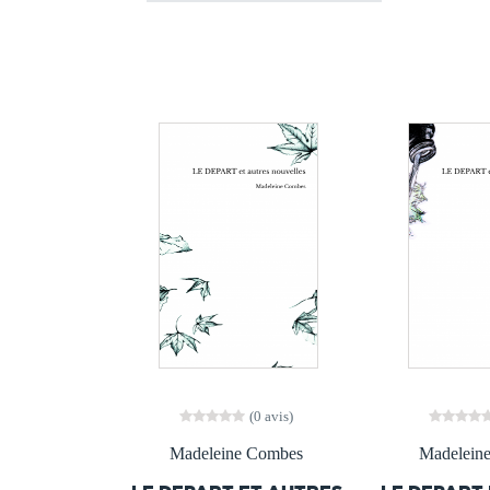
(0 avis)
Madeleine Combes
Madelein