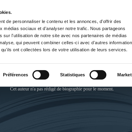
okies.
PUBLIER UN LIVRE
LIBRAIRIE
t de personnaliser le contenu et les annonces, d'offrir des
aux médias sociaux et d'analyser notre trafic. Nous partageons
 sur l'utilisation de notre site avec nos partenaires de médias
'analyse, qui peuvent combiner celles-ci avec d'autres informatio
qu'ils ont collectées lors de votre utilisation de leurs services.
MADELEINE COMBES
Préférences
Statistiques
Market
Cet auteur n'a pas rédigé de biographie pour le moment.