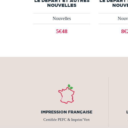
LE DEPART ET AUTRES
LE DEPART
NOUVELLES
NOUV
Nouvelles
Nouve
5€48
8€
IMPRESSION FRANÇAISE
Certifiée PEFC & Imprim’Vert