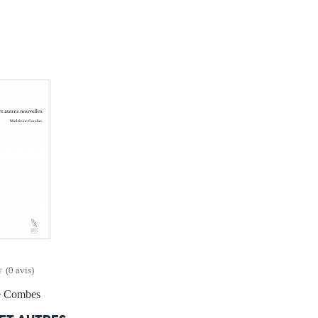
(0 avis)
e Combes