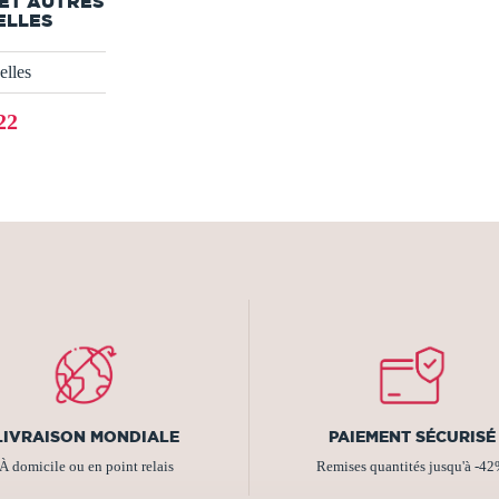
 ET AUTRES
ELLES
lles
22
LIVRAISON MONDIALE
PAIEMENT SÉCURISÉ
À domicile ou en point relais
Remises quantités jusqu'à -4