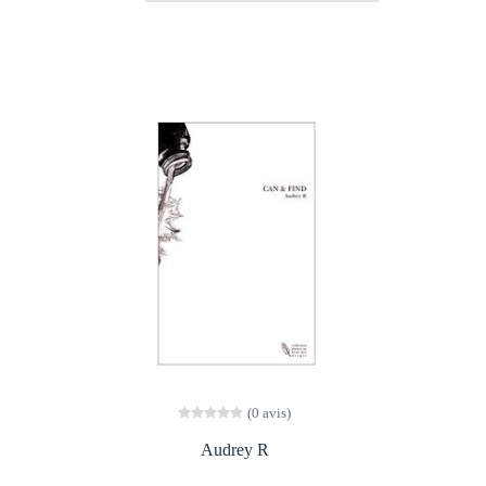
(0 avis)
Audrey R