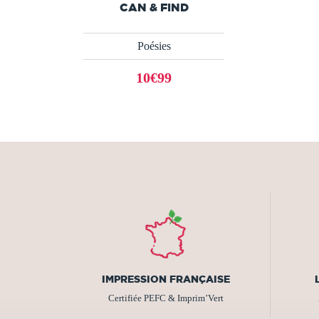
CAN & FIND
Poésies
10€99
IMPRESSION FRANÇAISE
Certifiée PEFC & Imprim’Vert