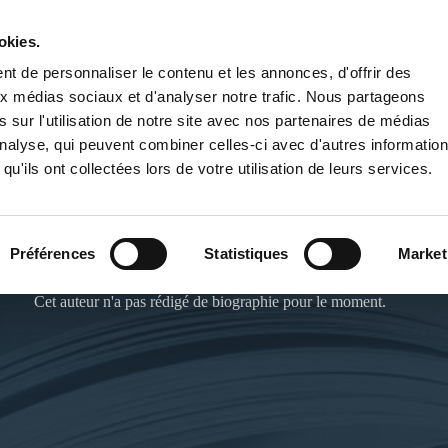
okies.
PUBLIER UN LIVRE
LIBRAIRIE
t de personnaliser le contenu et les annonces, d'offrir des
aux médias sociaux et d'analyser notre trafic. Nous partageons
 sur l'utilisation de notre site avec nos partenaires de médias
'analyse, qui peuvent combiner celles-ci avec d'autres informatio
qu'ils ont collectées lors de votre utilisation de leurs services.
AUDREY R
Préférences
Statistiques
Market
Cet auteur n'a pas rédigé de biographie pour le moment.