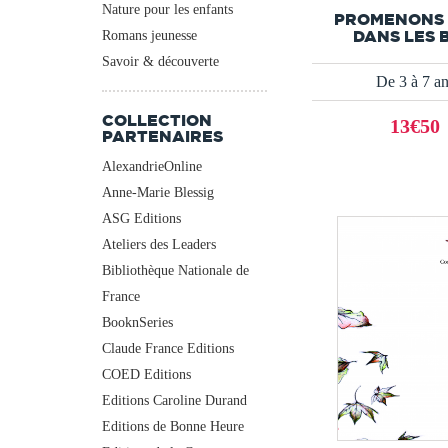
Nature pour les enfants
PROMENONS
DANS LES 
Romans jeunesse
Savoir & découverte
De 3 à 7 a
COLLECTION
13€50
PARTENAIRES
AlexandrieOnline
Anne-Marie Blessig
ASG Editions
Ateliers des Leaders
Bibliothèque Nationale de
France
BooknSeries
Claude France Editions
COED Editions
Editions Caroline Durand
Editions de Bonne Heure