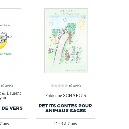
(0 avis)
(0 avis)
c & Laurent
Fabienne SCHAEGIS
yan
PETITS CONTES POUR
 DE VERS
ANIMAUX SAGES
7 ans
De 3 à 7 ans