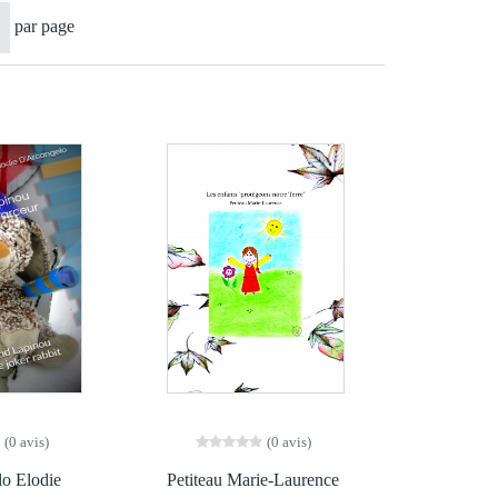
par page
(0 avis)
(0 avis)
o Elodie
Petiteau Marie-Laurence