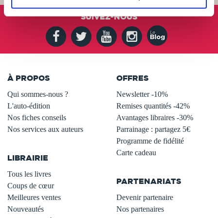
SUIVEZ-NOUS
À PROPOS
OFFRES
Qui sommes-nous ?
Newsletter -10%
L'auto-édition
Remises quantités -42%
Nos fiches conseils
Avantages libraires -30%
Nos services aux auteurs
Parrainage : partagez 5€
.
Programme de fidélité
Carte cadeau
LIBRAIRIE
.
Tous les livres
PARTENARIATS
Coups de cœur
Meilleures ventes
Devenir partenaire
Nouveautés
Nos partenaires