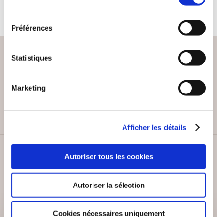
consentement
Préférences
Statistiques
PAIEMENT SÉCURISÉ
Marketing
Remises quantités jusqu'à -42%
Afficher les détails
SERVICE CLIENT
Autoriser tous les cookies
Lundi au vendredi, 10-12h / 14-16h
Autoriser la sélection
Cookies nécessaires uniquement