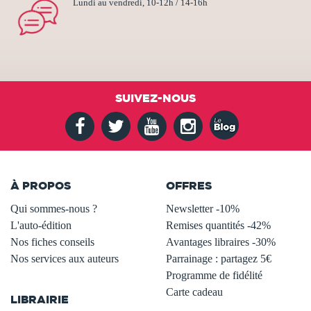
Lundi au vendredi, 10-12h / 14-16h
SUIVEZ-NOUS
À PROPOS
OFFRES
Qui sommes-nous ?
Newsletter -10%
L'auto-édition
Remises quantités -42%
Nos fiches conseils
Avantages libraires -30%
Nos services aux auteurs
Parrainage : partagez 5€
.
Programme de fidélité
Carte cadeau
LIBRAIRIE
.