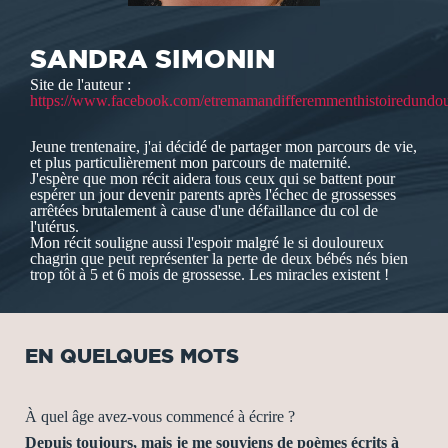
SANDRA SIMONIN
Site de l'auteur :
https://www.facebook.com/etremamandifferemmenthistoiredundou
Jeune trentenaire, j'ai décidé de partager mon parcours de vie,
et plus particulièrement mon parcours de maternité.
J'espère que mon récit aidera tous ceux qui se battent pour
espérer un jour devenir parents après l'échec de grossesses
arrêtées brutalement à cause d'une défaillance du col de
l'utérus.
Mon récit souligne aussi l'espoir malgré le si douloureux
chagrin que peut représenter la perte de deux bébés nés bien
trop tôt à 5 et 6 mois de grossesse. Les miracles existent !
EN QUELQUES MOTS
À quel âge avez-vous commencé à écrire ?
Depuis toujours, mais je me souviens de poèmes écrits à