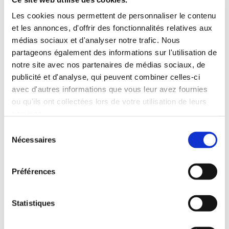
Les cookies nous permettent de personnaliser le contenu
et les annonces, d'offrir des fonctionnalités relatives aux
médias sociaux et d'analyser notre trafic. Nous
partageons également des informations sur l'utilisation de
notre site avec nos partenaires de médias sociaux, de
publicité et d'analyse, qui peuvent combiner celles-ci
avec d'autres informations que vous leur avez fournies
ou qu'ils ont collectées lors de votre utilisation de leurs
services.
Sélection
Nécessaires
du
consentement
Préférences
(11 avis)
Statistiques
Sandra Simonin
ETRE MAMAN