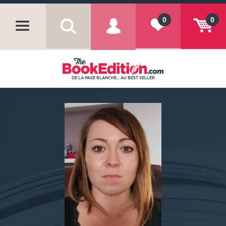
0
0
DE LA PAGE BLANCHE... AU BEST SELLER