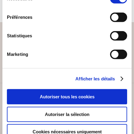
consentement
Préférences
Statistiques
PAIEMENT SÉCURISÉ
Marketing
Remises quantités jusqu'à -42%
Afficher les détails
SERVICE CLIENT
Autoriser tous les cookies
Lundi au vendredi, 10-12h / 14-16h
Autoriser la sélection
Cookies nécessaires uniquement