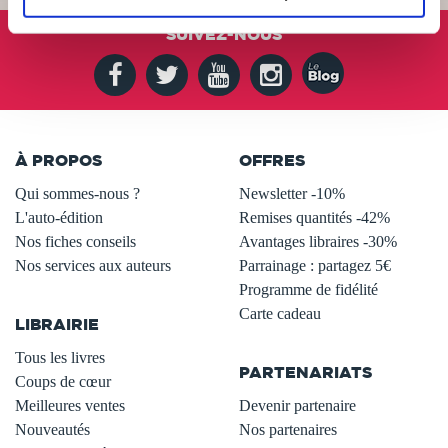
SUIVEZ-NOUS
À PROPOS
OFFRES
Qui sommes-nous ?
Newsletter -10%
L'auto-édition
Remises quantités -42%
Nos fiches conseils
Avantages libraires -30%
Nos services aux auteurs
Parrainage : partagez 5€
.
Programme de fidélité
Carte cadeau
LIBRAIRIE
.
Tous les livres
PARTENARIATS
Coups de cœur
Meilleures ventes
Devenir partenaire
Nouveautés
Nos partenaires