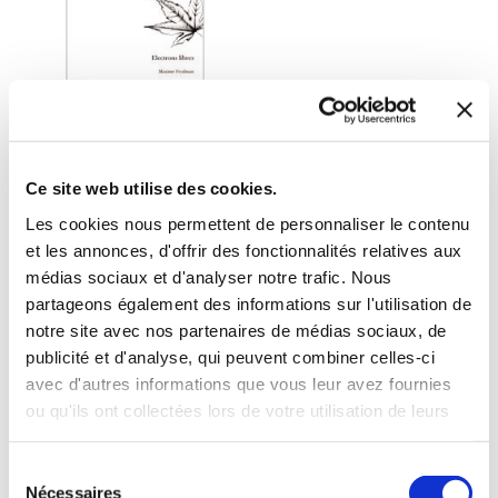
Ce site web utilise des cookies.
Les cookies nous permettent de personnaliser le contenu
et les annonces, d'offrir des fonctionnalités relatives aux
médias sociaux et d'analyser notre trafic. Nous
(0 avis)
partageons également des informations sur l'utilisation de
Maxime Frydman
notre site avec nos partenaires de médias sociaux, de
publicité et d'analyse, qui peuvent combiner celles-ci
ELECTRONS LIBRES
avec d'autres informations que vous leur avez fournies
ou qu'ils ont collectées lors de votre utilisation de leurs
Nouvelles
services.
Sélection
9€92
Nécessaires
du