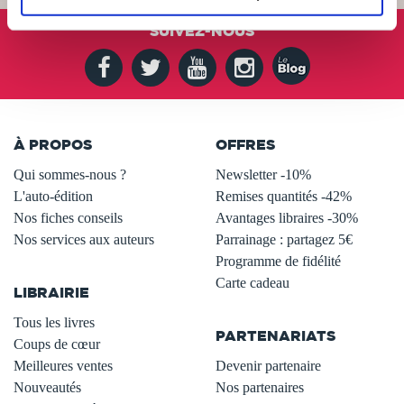
SUIVEZ-NOUS
À PROPOS
OFFRES
Qui sommes-nous ?
Newsletter -10%
L'auto-édition
Remises quantités -42%
Nos fiches conseils
Avantages libraires -30%
Nos services aux auteurs
Parrainage : partagez 5€
.
Programme de fidélité
Carte cadeau
LIBRAIRIE
.
Tous les livres
PARTENARIATS
Coups de cœur
Meilleures ventes
Devenir partenaire
Nouveautés
Nos partenaires