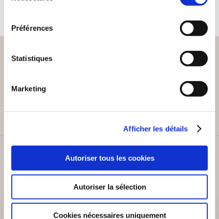
consentement
Préférences
Statistiques
PAIEMENT SÉCURISÉ
Marketing
Remises quantités jusqu'à -42%
Afficher les détails
SERVICE CLIENT
Autoriser tous les cookies
Lundi au vendredi, 10-12h / 14-16h
Autoriser la sélection
Cookies nécessaires uniquement